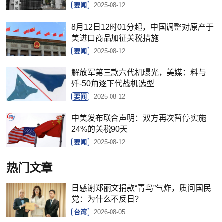
要闻
2025-08-12
8月12日12时01分起，中国调整对原产于
美进口商品加征关税措施
要闻
2025-08-12
解放军第三款六代机曝光，美媒：料与
歼-50角逐下代战机选型
要闻
2025-08-12
中美发布联合声明：双方再次暂停实施
24%的关税90天
要闻
2025-08-12
热门文章
日感谢郑丽文捐款“青鸟”气炸，质问国民
党：为什么不反日？
台湾
2026-08-05