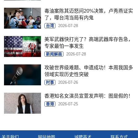
毒油案陈其迈怒问20%决策，卢秀燕证实
了，曝台湾当局有内鬼
台湾
2026-07-28
美军武器快打光了？高端武器库存告急，
专家最怕一事发生
新闻解画
2026-07-28
攻破世界级难题、申遗成功！本周我国多
领域实现历史性突破
时事
2026-07-26
香港知名女演员宣萱发声明：图是假的！
香港
2026-07-25
关于我们
网站地图
诚聘英才
联系方式