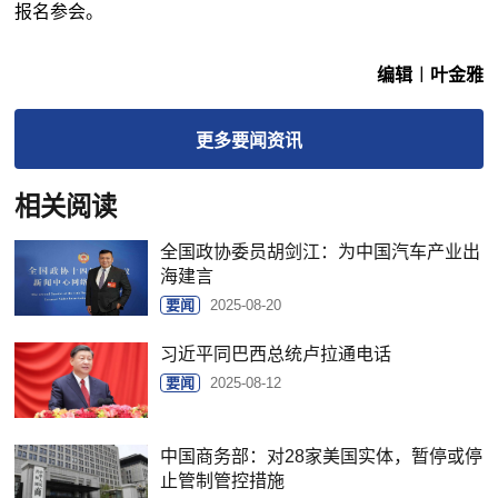
报名参会。
编辑︱叶金雅
更多
要闻
资讯
相关阅读
全国政协委员胡剑江：为中国汽车产业出
海建言
要闻
2025-08-20
习近平同巴西总统卢拉通电话
要闻
2025-08-12
中国商务部：对28家美国实体，暂停或停
止管制管控措施