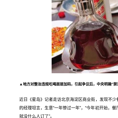
▲地方对整治违规吃喝层层加码，引起争议后，中央明确“禁酒
近日《星岛》记者走访北京海淀区商业街，发现不少
的经理坦言，生意“一年惨过一年”，“今年初开始，餐
就没什么人订了”。