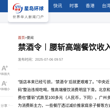
快讯
时事
香港
台
首页
>
要闻
禁酒令︱腰斩高端餐饮收
发布时间：2025-07-06 09:57
“饭店本来已经亏损，‘禁酒令’后就更艰难了。”中央
码”整治违规吃喝，惟高端餐饮消费明显下滑。北京和
费也“腰斩”式跌至100多元（人民币，下同）。广
为消费新主力，一些餐厅透过减价推家庭亲子餐等方