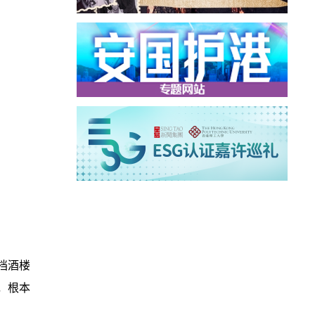
档酒楼
，根本