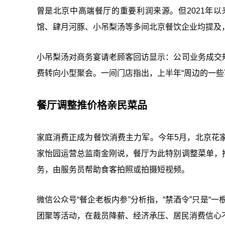
曾是北京中高端餐厅的重要利润来源。但2021年
馆、肆月河豚、小吊梨汤等多间北京餐饮企业均提及，
小吊梨汤对商务宴请老顾客回访显示：公司业务成交
费转向小型聚会。一间门店指出，上半年“周边的一些
餐厅调整推价格亲民菜品
家庭消费正成为餐饮消费主力军。今年5月，北京花
家怡园运营总监南金刚说，餐厅为此特别调整菜单，
务，由服务员帮助食客拍照或拍摄短视频。
微信公众号“餐企老板内参”分析指，“禁酒令”只是“
团聚等活动，在裁员降薪、经济承压、居民消费信心