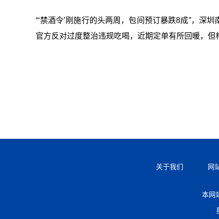
“‘禁酒令’刚施行的头两周，包间预订暴跌8成”，
官方反对过度整治违规吃喝，近期定单有所回暖，但
关于我们
网
本网