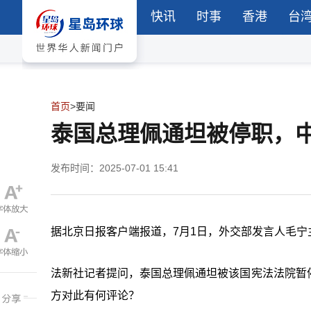
快讯
时事
香港
台
首页
>
要闻
泰国总理佩通坦被停职，
发布时间：2025-07-01 15:41
据北京日报客户端报道，7月1日，外交部发言人毛宁
法新社记者提问，泰国总理佩通坦被该国宪法法院暂
方对此有何评论？