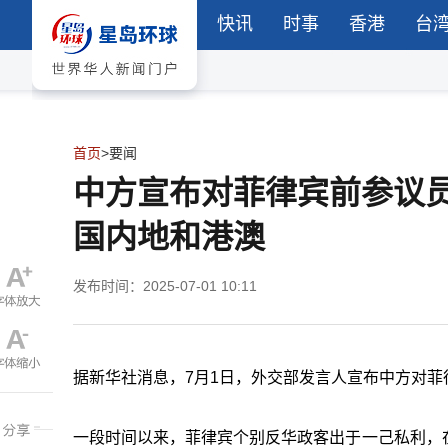
快讯
时事
香港
台
首页
>
要闻
中方宣布对菲律宾前参议
国内地和港澳
发布时间：2025-07-01 10:11
据新华社消息，7月1日，外交部发言人宣布中方对菲
一段时间以来，菲律宾个别反华政客出于一己私利，