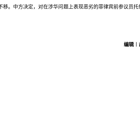
不移。中方决定，对在涉华问题上表现恶劣的菲律宾前参议员托
编辑︱