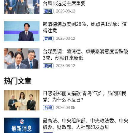
台风比选党主席重要
要闻
2025-08-12
赖清德满意度剩28％，她点名1现象：值
得注意
要闻
2025-08-12
台媒民调：赖清德、卓荣泰满意度皆跌破
3成，创就任来新低
要闻
2025-08-12
热门文章
日感谢郑丽文捐款“青鸟”气炸，质问国民
党：为什么不反日？
台湾
2026-08-05
最高法、中央组织部、中央政法委、中央
编办、财政部、人社部印发意见