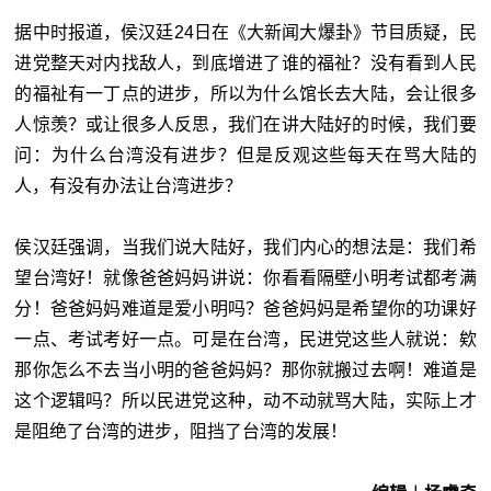
据中时报道，侯汉廷24日在《大新闻大爆卦》节目质疑，民
进党整天对内找敌人，到底增进了谁的福祉？没有看到人民
的福祉有一丁点的进步，所以为什么馆长去大陆，会让很多
人惊羡？或让很多人反思，我们在讲大陆好的时候，我们要
问：为什么台湾没有进步？但是反观这些每天在骂大陆的
人，有没有办法让台湾进步？
侯汉廷强调，当我们说大陆好，我们内心的想法是：我们希
望台湾好！就像爸爸妈妈讲说：你看看隔壁小明考试都考满
分！爸爸妈妈难道是爱小明吗？爸爸妈妈是希望你的功课好
一点、考试考好一点。可是在台湾，民进党这些人就说：欸
那你怎么不去当小明的爸爸妈妈？那你就搬过去啊！难道是
这个逻辑吗？所以民进党这种，动不动就骂大陆，实际上才
是阻绝了台湾的进步，阻挡了台湾的发展！