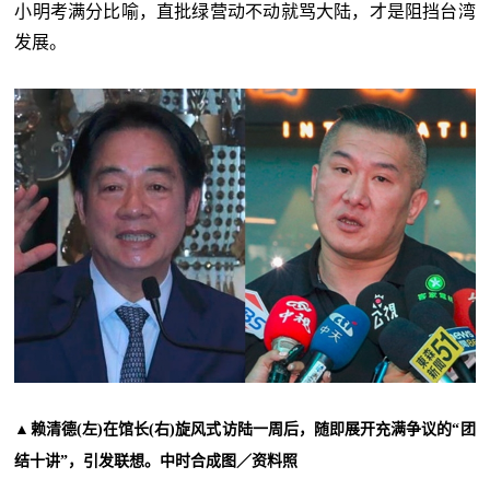
小明考满分比喻，直批绿营动不动就骂大陆，才是阻挡台湾
发展。
▲
赖清德(左)在馆长(右)旋风式访陆一周后，随即展开充满争议的“团
结十讲”，引发联想。中时合成图／资料照