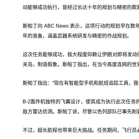
动能够成功执行，是经过长达十年的规划与精密的欺
斯帕丁向 ABC News 表示，这项行动的规划早
年的准备，涵盖武器系统研发与精密的作战规划。
这次任务能够成功，极大程度仰赖让伊朗对即将发动
关岛，制造假象。斯帕丁指出，在当今高度连网的世
斯帕丁指出：“现在有智能型手机和航班追踪工具，我
B-2轰炸机独特的飞翼设计，使其成为执行此次任
敌方雷达侦测。斯帕丁说，尽管以色列部队已事先削弱
不过，超长航程也带来巨大挑战。任务期间，飞行员