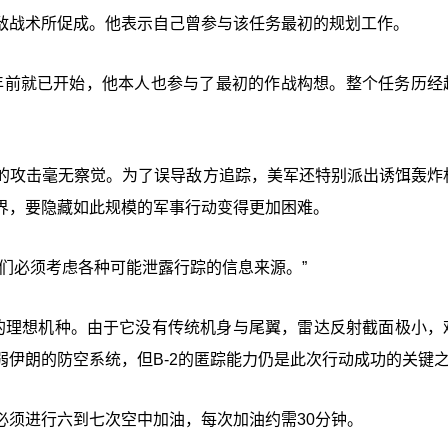
敌战术所促成。他表示自己曾参与该任务最初的规划工作。
在数年前就已开始，他本人也参与了最初的作战构想。整个任务历经
的攻击毫无察觉。为了误导敌方追踪，美军还特别派出诱饵轰炸
界，要隐藏如此规模的军事行动变得更加困难。
们必须考虑各种可能泄露行踪的信息来源。”
务的理想机种。由于它没有传统机身与尾翼，雷达反射截面极小，
伊朗的防空系统，但B-2的匿踪能力仍是此次行动成功的关键
必须进行六到七次空中加油，每次加油约需30分钟。