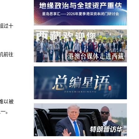
超过十
机前往
难以被
之一。