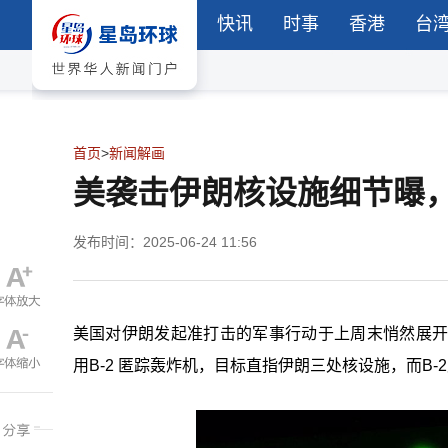
快讯
时事
香港
台
首页
>
新闻解画
美袭击伊朗核设施细节曝，
发布时间：2025-06-24 11:56
美国对伊朗发起准打击的军事行动于上周末悄然展开，“午夜之鎚
用B-2 匿踪轰炸机，目标直指伊朗三处核设施，而B-