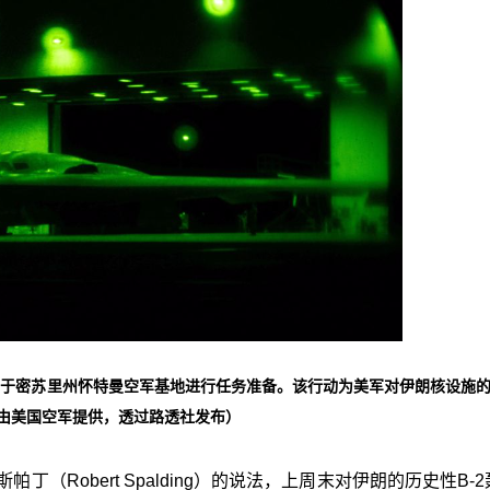
开前，于密苏里州怀特曼空军基地进行任务准备。该行动为美军对伊朗核设施
片由美国空军提供，透过路透社发布）
（Robert Spalding）的说法，上周末对伊朗的历史性B-