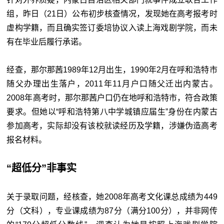
组，昨日（21日）公布初步核查情况，发现她在高考报考时
虚构学籍，而且确实签订委培协议入读上海戏剧学院，而未
有在毕业后履行承诺。
经查，那尔那茜1989年12月出生，1990年2月在呼和浩特市
随父办理出生落户，2011年11月户口随父迁出内蒙古。
2008年高考时，那尔那茜户口仍在地呼和浩特市，符合政策
要求。但她以“呼和浩特第八中学城镇应届生”身份在内蒙古
参加高考，实际却没有该校就读经历及学籍，涉嫌伪造高考
报名材料。
“超低分”非事实
关于录取问题，经核查，她2008年高考文化课总成绩为449
分（文科），专业课成绩为87分（满分100分），并非网传