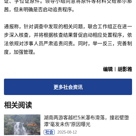
证、学位证原件。领导小组同意将原件等材料交给那尔那
茜，但未明确是否启动追责程序。
通报称，针对调查中发现的相关问题，联合工作组正在进一
步深入核查，并将根据核查结果督促启动相应处置程序，依
法依规对涉事人员严肃追责问责。同时，举一反三，完善制
度，加强管理。
编辑︱胡影雅
更多
社会
资讯
相关阅读
湖南两游客越栏5米瀑布滑落，撞岩壁堕
潭“毫发未伤”原因曝光
社会
2025-08-12