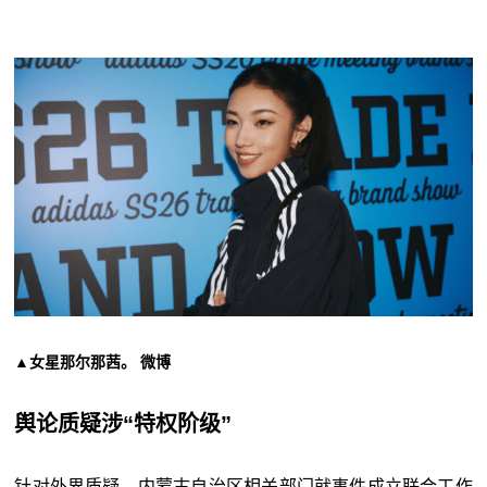
▲女星那尔那茜。 微博
舆论质疑涉“特权阶级”
针对外界质疑，内蒙古自治区相关部门就事件成立联合工作