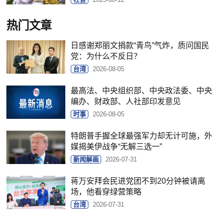
热门文章
日感谢郑丽文捐款“青鸟”气炸，质问国民
党：为什么不反日？
台湾
2026-08-05
最高法、中央组织部、中央政法委、中央
编办、财政部、人社部印发意见
时事
2026-08-05
特朗普手握全球最强军力却无计可施，外
媒揭美伊战争“无解三选一”
新闻解画
2026-07-31
蒋万安拜会民进党团不到20分钟被请离
场，他看穿绿营策略
台湾
2026-07-31