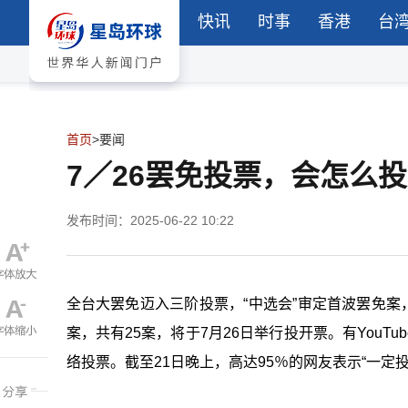
快讯
时事
香港
台
首页
>
要闻
7／26罢免投票，会怎么
发布时间：2025-06-22 10:22
全台大罢免迈入三阶投票，“中选会
”
审定首波罢免案
案，共有25案，将于7月26日举行投开票。有YouTub
络投票。截至21日晚上，高达95％的网友表示“一定