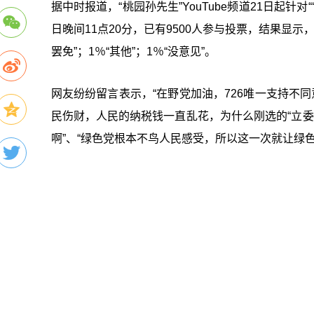
据中时报道，“桃园孙先生”YouTube频道21日起针对“
日晚间11点20分，已有9500人参与投票，结果显示
罢免”；1％“其他”；1％“没意见”。
网友纷纷留言表示，“在野党加油，726唯一支持不
民伤财，人民的纳税钱一直乱花，为什么刚选的“立委”
啊”、“绿色党根本不鸟人民感受，所以这一次就让绿色