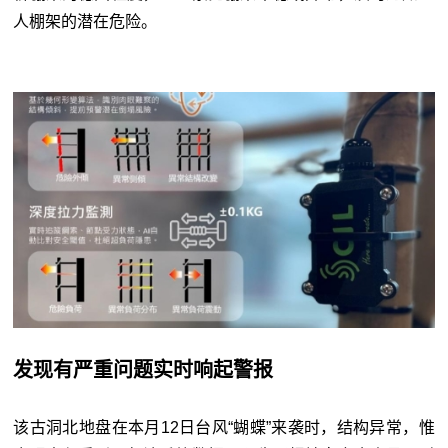
人棚架的潜在危险。
发现有严重问题实时响起警报
该古洞北地盘在本月12日台风“蝴蝶”来袭时，结构异常，惟