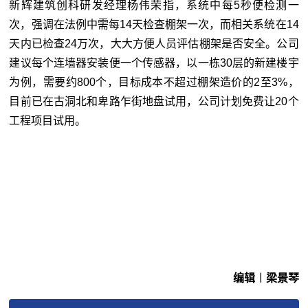
新辉建筑创科研发经理杨伟荣指，系统中每5秒便检测一
次，强调在法例中需每14天检查棚架一次，而相关系统在14
天内已检查24万次，大大方便人员评估棚架是否安全。公司
建议每个连墙器安装便一个传感器，以一栋30层的新建楼宇
为例，需要约800个，目标成本不超过棚架造价的2至3%，
目前已在古洞北和卑路乍街地盘试用，公司计划免费让20个
工程项目试用。
编辑︱梁景琴