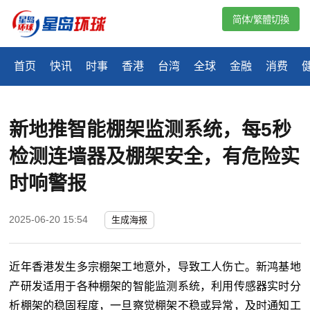
简体/繁體切換
首页
快讯
时事
香港
台湾
全球
金融
消费
新地推智能棚架监测系统，每5秒
检测连墙器及棚架安全，有危险实
时响警报
2025-06-20 15:54
生成海报
近年香港发生多宗棚架工地意外，导致工人伤亡。新鸿基地
产研发适用于各种棚架的智能监测系统，利用传感器实时分
析棚架的稳固程度，一旦察觉棚架不稳或异常，及时通知工