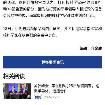
的话称，以色列情报官员认为，打死核科学家是“纳尼亚行
动”中最重要的部分，因为被打死的军事领导人和摧毁的设备
更容易被替换，而掌握知识的核科学家难以找到替代者。
13日，伊朗最高领袖哈梅内伊证实，多名伊朗军事指挥官和
核科学家在以色列的空袭中身亡。
编辑︱叶金雅
更多
要闻
资讯
相关阅读
美韩峰会 | 李在明8月25日晤特朗普，磋
商半导体、造船合作
要闻
2025-08-12