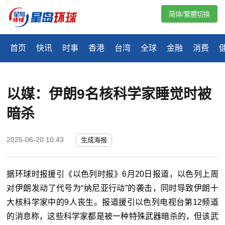
简体/繁體切換
首页
快讯
时事
香港
台湾
全球
金融
消费
以媒：伊朗9名核科学家睡觉时被
暗杀
2025-06-20 10:43
生成海报
据环球时报援引《以色列时报》6月20日报道，以色列上周
对伊朗发动了代号为“纳尼亚行动”的袭击，同时导致伊朗十
大核科学家中的9人丧生。报道援引以色列电视台第12频道
的消息称，这些科学家都是被一种特殊武器暗杀的，但该武