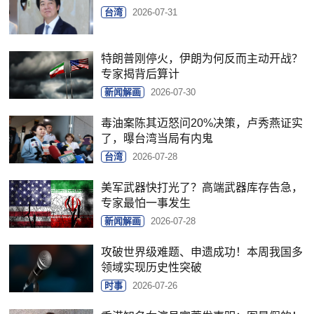
台湾
2026-07-31
特朗普刚停火，伊朗为何反而主动开战？
专家揭背后算计
新闻解画
2026-07-30
毒油案陈其迈怒问20%决策，卢秀燕证实
了，曝台湾当局有内鬼
台湾
2026-07-28
美军武器快打光了？高端武器库存告急，
专家最怕一事发生
新闻解画
2026-07-28
攻破世界级难题、申遗成功！本周我国多
领域实现历史性突破
时事
2026-07-26