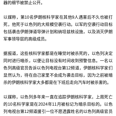
器的细节被禁止公开。
以媒称，第10名伊朗核科学家在其他9人遇害后不久也被打
死，他死于以色列的大规模空袭行动。以军的空袭行动目标
包括袭击伊朗弹道导弹计划和纳坦兹核设施，以及消灭伊朗
军事领导层的高级成员。
据报道，这些核科学家都是在睡觉时被杀死的，以色列决定
同时进行暗杀，以便让目标没有时间收到预警信息。一名以
色列高级官员告诉以色列电视台第12频道，伊朗核科学家们
显然认为，待在自己家里不会成为袭击目标，因为之前被暗
杀的伊朗核科学家大多都是在下班后走向汽车时被杀害的。
以媒称，以色列多年来一直在追踪伊朗核科学家，上周死亡
的10名科学家是在2024年11月被标记为暗杀目标的。以色
列电视台第12频道援引一位不愿透露姓名的以色列高级官员