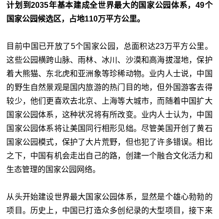
计划到2035年基本建成全世界最大的国家公园体系，49个
国家公园候选区，占地110万平方公里。
目前中国已开放了5个国家公园，总面积达23万平方公里。
这些公园横跨山脉、雨林、冰川、沙漠和高海拔湿地，保护
着大熊猫、东北虎和亚洲象等珍稀动物。业内人士说，中国
的野生自然景观是国内旅游的热门目的地，但外国游客去得
较少，他们更喜欢去北京、上海等大城市，而随着中国扩大
国家公园体系，这种状况将有所改变。业内人士认为，中国
国家公园体系将让美国同行相形见绌。尽管美国开创了黄石
国家公园模式，保护了大片荒野，但也犯了许多错误。相比
之下，中国有机会走出自己的路，创建一个融合文化活力和
生态管理的国家公园网络。
从头开始建设世界最大国家公园体系，显然是个雄心勃勃的
项目。历史上，中国已打造众多创纪录的大型项目，接下来