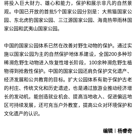
将投入巨大财力、雄心和能力，保护和展示非凡的自然景
观。中国已开放的首批5个国家公园分别是：大熊猫国家公
园、东北虎豹国家公园、三江源国家公园、海南热带雨林国
家公园和武夷山国家公园。
中国的国家公园体系已然在改善对野生动物的保护。通过实
施以国家公园为主的自然保护地体系建设，全国200多种珍
稀濒危野生动物进入恢复性增长阶段，100余种濒危野生植
物得到抢救性保护。中国的国家公园还肩负保护文化遗产、
经济发展和公共教育的目标。扩大公园体系有助于保护古老
的村庄、传统文化和历史遗迹，也是通过旅游业推动经济增
长的发动机，能创造就业机会、提高当地收入、促进偏远地
区可持续发展，还可充当户外教室，提高公众对环境保护和
文化遗产的认识。
编辑︱杨睿奇