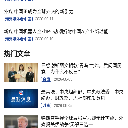
外媒 中国正成为全球外交的新引力
海外媒体看中国
2026-06-11
新媒 中国机器人企业IPO热潮折射中国AI产业新动能
海外媒体看中国
2026-06-10
热门文章
日感谢郑丽文捐款“青鸟”气炸，质问国民
党：为什么不反日？
台湾
2026-08-05
最高法、中央组织部、中央政法委、中央
编办、财政部、人社部印发意见
时事
2026-08-05
特朗普手握全球最强军力却无计可施，外
媒揭美伊战争“无解三选一”