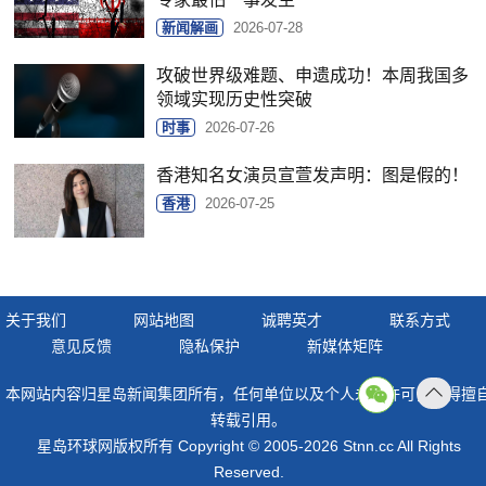
新闻解画
2026-07-28
攻破世界级难题、申遗成功！本周我国多
领域实现历史性突破
时事
2026-07-26
香港知名女演员宣萱发声明：图是假的！
香港
2026-07-25
关于我们
网站地图
诚聘英才
联系方式
意见反馈
隐私保护
新媒体矩阵
本网站内容归星岛新闻集团所有，任何单位以及个人未经许可，不得擅
返回
转载引用。
顶部
星岛环球网版权所有 Copyright © 2005-2026 Stnn.cc All Rights
Reserved.