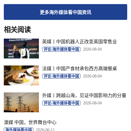
更多
海外媒体看中国
资讯
相关阅读
英媒丨中国机器人正改变英国零售业
评论-海外媒体看中国
2026-08-04
法媒丨中国产食材承包西方高端餐桌
评论-海外媒体看中国
2026-08-04
外媒丨跨越山海，见证中国影响力的分量
评论-海外媒体看中国
2026-08-04
澳媒 中国，世界舞台中心
海外媒体看中国
2026-06-11