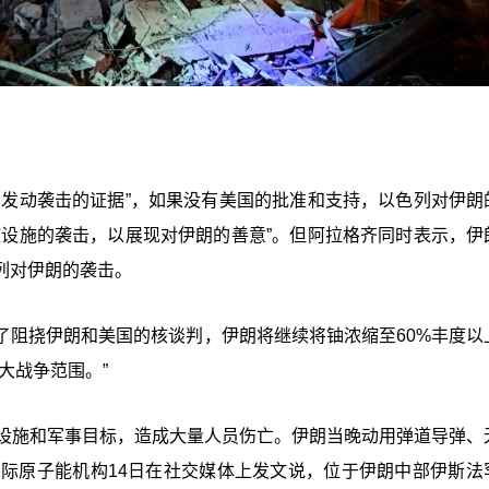
列发动袭击的证据”，如果没有美国的批准和支持，以色列对伊朗
核设施的袭击，以展现对伊朗的善意”。但阿拉格齐同时表示，伊
列对伊朗的袭击。
了阻挠伊朗和美国的核谈判，伊朗将继续将铀浓缩至60%丰度以
大战争范围。”
核设施和军事目标，造成大量人员伤亡。伊朗当晚动用弹道导弹、
国际原子能机构14日在社交媒体上发文说，位于伊朗中部伊斯法