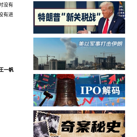
时没有
没有进
王一帆