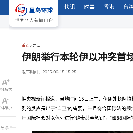
快讯
时事
香港
台
首页
>
要闻
伊朗举行本轮伊以冲突首场
发布时间：2025-06-15 15:25
据央视新闻报道，当地时间15日上午，伊朗外长阿
列的反应是出于“自卫”的需要，并且符合国际法的规
吁国际社会对以色列进行“谴责甚至惩罚”，“如果国