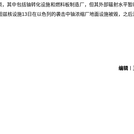
受损，其中包括铀转化设施和燃料板制造厂，但其外部辐射水平暂
坦兹核设施13日在以色列的袭击中铀浓缩厂地面设施被毁，之后
编辑︱