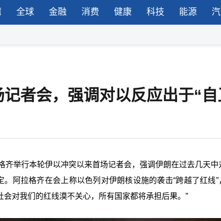
湾
全球
金融
消费
健康
科技
能源
汽
记者会，强调对以反应出于“自
拉格齐举行本轮伊以冲突以来首场记者会，强调伊朗在过去几天中
定。阿拉格齐在会上称以色列对伊朗核设施的袭击“跨越了红线”
际社会对我们的红线漠不关心，所有国家都将承担后果。”