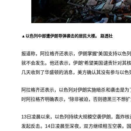
▲以色列中部遭伊朗导弹袭击的居民大楼。 路透社
报道称，阿拉格齐还表示，伊朗掌握“美国支持以色
就不会发生。他还表示，伊朗“希望美国谴责针对其
几天收到了华盛顿的消息，美方确认其没有参与以色
阿拉格齐还表示，以色列对伊朗实施暗杀和袭击是为
时阿拉格齐明确表示，“除非被迫，否则德黑兰不想扩
13日凌晨以来，以色列持续大规模空袭伊朗，轰炸
发起反击。14日凌晨至深夜，双方继续相互空袭。