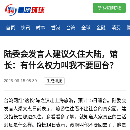
简体/繁體切換
首页
快讯
时事
香港
台湾
全球
金融
消费
陆委会发言人建议久住大陆，馆
长：有什么权力叫我不要回台？
2025-06-15 08:39
生成海报
台湾网红“馆长”陈之汉赴上海旅游，预计15日返台。陆委会
发言人梁文杰日前表示，旅游往往看不出社会的真实面，建
议馆长在那边久住，多看看多了解，就知道人家真正的生活
到底是什么样。馆长14日表示，政府叫他不要回去了，他是