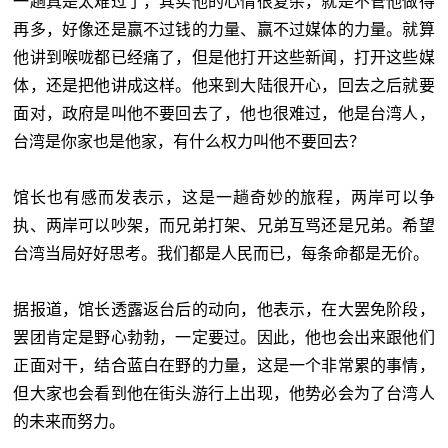
一趟真是太难过了，其实他的心情很复杂，就是不管他做得
再多，好像还是赢不过钱的力量、赢不过媒体的力量。就算
他讲到喉咙都已经痛了，但是他打开这些新闻，打开这些媒
体，还是把他讲成这样。他来到大陆很开心，回去之后就要
面对，政府是叫他不要回去了，他也很难过，他是台湾人，
台湾是你家也是他家，有什么权力叫他不要回去？
馆长也有感而发表示，这是一趟奇妙的旅程，两岸可以争
执、两岸可以吵架，而兄弟打架、兄弟互骂还是兄弟。希望
台湾当局好好思考。我们都是人民而已，每条命都是无价。
据报道，馆长透露返台后的动向，他表示，在大罢免阶段，
罢团肯定是野心勃勃，一定要过。因此，他也会出来跟他们
正面对干，结合蓝白在野的力量，这是一个非常累的事情，
但大家也会看到他在街头游行上出现，他势必会为了台湾人
的未来而努力。