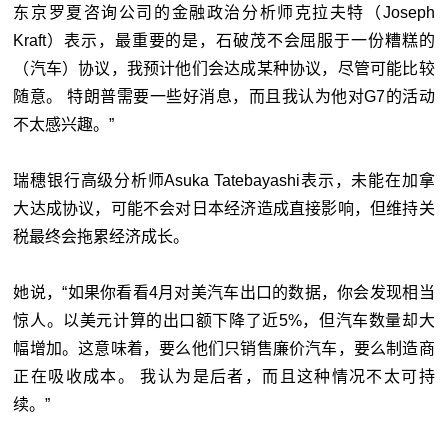
东京罗夏咨询公司的金融政治分析师克拉夫特（Joseph
Kraft）表示，最重要的是，石破茂不会屈服于一份糟糕的
（汽车）协议，我预计他们会达成某种协议，尽管可能比较
随意。 特朗普需要一些好消息，而且我认为他对G7的活动
不太感兴趣。”
瑞穗银行高级分析师Asuka Tatebayashi表示，未能在加拿
大达成协议，可能不会对日本经济造成直接影响，但维持关
税最终会拖累经济成长。
她说，“如果你看看4月对美汽车出口的数据，你会发现相当
惊人。以美元计算的出口额下降了近5%，但汽车数量却大
幅增加。这意味着，要么他们只销售廉价汽车，要么制造商
正在吸收成本。 我认为是后者，而且这种情况不太可持
续。”