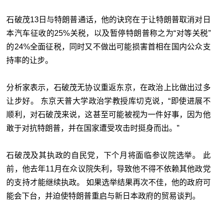
石破茂13日与特朗普通话，他的诀窍在于让特朗普取消对日
本汽车征收的25%关税，以及暂停特朗普称之为“对等关税”
的24%全面征税，同时又不做出可能损害首相在国内公众支
持率的让步。
分析家表示，石破茂无协议重返东京，在政治上比做出过多
让步好。 东京天普大学政治学教授库切克说，“即使进展不
顺利，对石破茂来说，这甚至可能被视为一件好事，因为他
敢于对抗特朗普，并在国家遭受攻击时挺身而出。”
石破茂及其执政的自民党，下个月将面临参议院选举。 此
前，他去年11月在众议院失利，导致他不得不依赖其他政党
的支持才能继续执政。 如果选举结果再次不佳，他的政府可
能会下台，并迫使特朗普重启与新日本政府的贸易谈判。