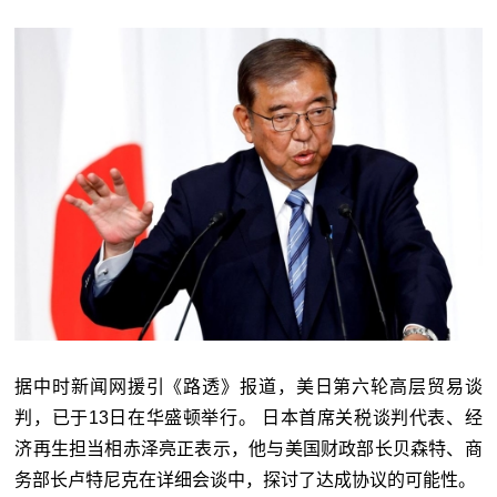
据中时新闻网援引《路透》报道，美日第六轮高层贸易谈
判，已于13日在华盛顿举行。 日本首席关税谈判代表、经
济再生担当相赤泽亮正表示，他与美国财政部长贝森特、商
务部长卢特尼克在详细会谈中，探讨了达成协议的可能性。