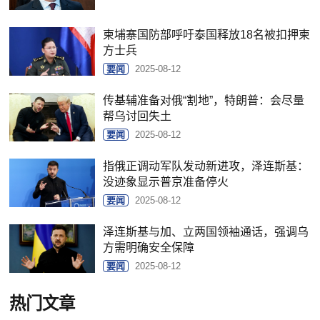
柬埔寨国防部呼吁泰国释放18名被扣押柬
方士兵
要闻
2025-08-12
传基辅准备对俄“割地”，特朗普：会尽量
帮乌讨回失土
要闻
2025-08-12
指俄正调动军队发动新进攻，泽连斯基：
没迹象显示普京准备停火
要闻
2025-08-12
泽连斯基与加、立两国领袖通话，强调乌
方需明确安全保障
要闻
2025-08-12
热门文章