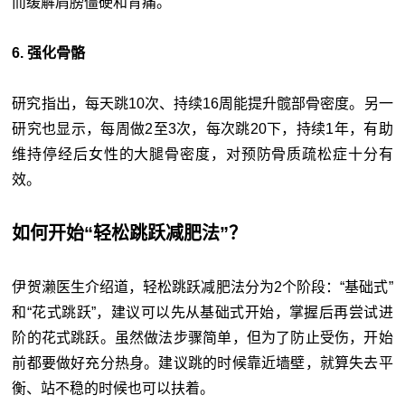
而缓解肩膀僵硬和背痛。
6. 强化骨骼
研究指出，每天跳10次、持续16周能提升髋部骨密度。另一
研究也显示，每周做2至3次，每次跳20下，持续1年，有助
维持停经后女性的大腿骨密度，对预防骨质疏松症十分有
效。
如何开始“轻松跳跃减肥法”？
伊贺濑医生介绍道，轻松跳跃减肥法分为2个阶段：“基础式”
和“花式跳跃”，建议可以先从基础式开始，掌握后再尝试进
阶的花式跳跃。虽然做法步骤简单，但为了防止受伤，开始
前都要做好充分热身。建议跳的时候靠近墙壁，就算失去平
衡、站不稳的时候也可以扶着。