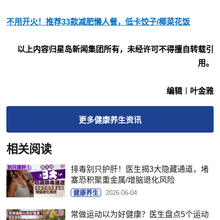
不用开火！推荐33款减肥懒人餐，低卡饺子/椰菜花饭
以上内容归星岛新闻集团所有，未经许可不得擅自转载引
用。
编辑︱叶金雅
更多
健康养生
资讯
相关阅读
排毒别只护肝！医生揭3大隐藏通道，堵
塞恐积聚重金属/增脑退化风险
健康养生
2026-06-04
常做运动以为好健康？医生盘点5个运动