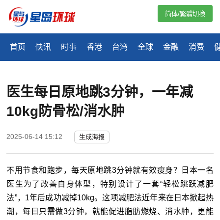
简体/繁體切換
首页
快讯
时事
香港
台湾
全球
金融
消费
医生每日原地跳3分钟，一年减
10kg防骨松/消水肿
2025-06-14 15:12
生成海报
不用节食和跑步，每天原地跳3分钟就有效瘦身？日本一名
医生为了改善自身体型，特别设计了一套“轻松跳跃减肥
法”，1年后成功减掉10kg。这项减肥法近年来在日本掀起热
潮，每日只需做3分钟，就能促进脂肪燃烧、消水肿，更能