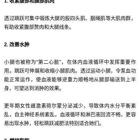
1. 收紧腹部和腿部肌肉
透过跳跃可集中锻炼大腿的股四头肌、腘绳肌等大肌肉群，
有助收紧腹部赘肉和大腿线条。
2. 改善水肿
小腿也被称为“第二心脏”，在体内血液循环中发挥重要作
用。跳跃可伸展和收缩小腿肌肉。透过运动小腿，令泵血功
能正常运作，使血液能够逆重力顺畅地从腿部输送到上半
身，可望达到消肿的效果。
更年期女性雌激素荷尔蒙分泌减少，导致体内水分平衡紊
乱，自主神经系统紊乱，血液循环和淋巴液回流不畅，更容
易出现水肿，轻松跳跃减肥法特别适合她们。