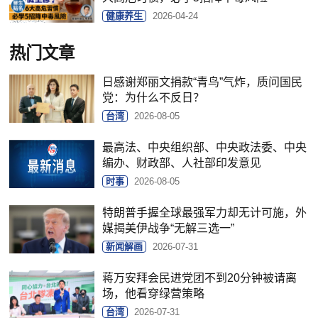
健康养生
2026-04-24
热门文章
日感谢郑丽文捐款“青鸟”气炸，质问国民
党：为什么不反日？
台湾
2026-08-05
最高法、中央组织部、中央政法委、中央
编办、财政部、人社部印发意见
时事
2026-08-05
特朗普手握全球最强军力却无计可施，外
媒揭美伊战争“无解三选一”
新闻解画
2026-07-31
蒋万安拜会民进党团不到20分钟被请离
场，他看穿绿营策略
台湾
2026-07-31