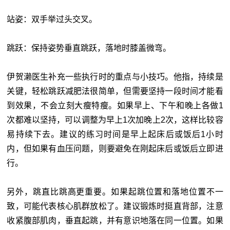
站姿：双手举过头交叉。
跳跃：保持姿势垂直跳跃，落地时膝盖微弯。
伊贺濑医生补充一些执行时的重点与小技巧。他指，持续是
关键，轻松跳跃减肥法很简单，但需要坚持一段时间才能看
到效果，不会立刻大瘦特瘦。如果早上、下午和晚上各做1
次都难以坚持，可以调整为早上1次加晚上2次，这样比较容
易持续下去。建议的练习时间是早上起床后或饭后1小时
内，但如果有血压问题，则要避免在刚起床后或饭后立即进
行。
另外，跳直比跳高更重要。如果起跳位置和落地位置不一
致，可能代表核心肌群放松了。建议锻炼时挺直背部，注意
收紧腹部肌肉，垂直起跳，并有意识地落在同一位置。如果