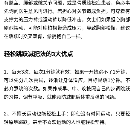
有膝盖、腰部或髋关节问题，或是骨质疏松症患者，务必事
先询问医生意见再进行。若担心对关节造成负担，可穿着有
支撑力的压力裤或运动裤以降低冲击。女士们如果担心胸部
剧烈摆动，可能对库柏韧带造成压力，导致胸部松懈，建议
在跳跃时交叉双臂，像拥抱自己一样。
轻松跳跃减肥法的3大优点
1、每天3次、每次1分钟就有效：如果一开始跳不了1分钟，
可以先分几次尝试，逐渐让身体适应，目标是跳1分钟。不
必介意跳的次数。如果养成早、中、晚按照自己的步调跳跃
的习惯，调节呼吸，就能预防减肥后体重反弹的问题。
2、不擅长运动也能轻松上手：即使没有时间运动，只要轻
轻原地跳跃，甚至不喜欢运动的人也能轻松坚持。