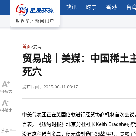
快讯
时事
香港
台
首页
>
要闻
贸易战｜美媒：中国稀土主
死穴
发布时间：2025-06-11 08:17
中美代表团正在英国伦敦进行经贸协商机制首次会议
言表。《纽约时报》北京分社社长Keith Brads
没有这种稀有金属，便无法制造F-35战斗机，暴露