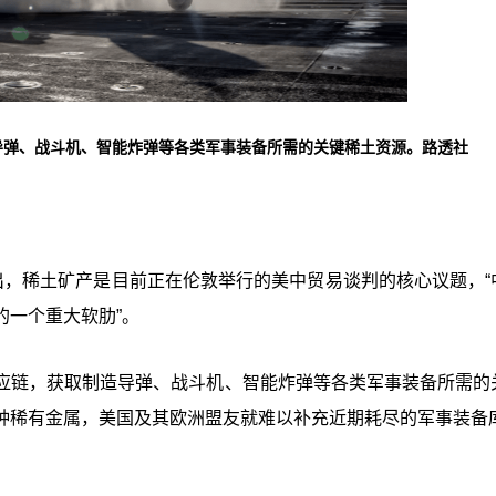
导弹、战斗机、智能炸弹等各类军事装备所需的关键稀土资源。路透社
r文章指出，稀土矿产是目前正在伦敦举行的美中贸易谈判的核心议题，
的一个重大软肋”。
应链，获取制造导弹、战斗机、智能炸弹等各类军事装备所需的
种稀有金属，美国及其欧洲盟友就难以补充近期耗尽的军事装备