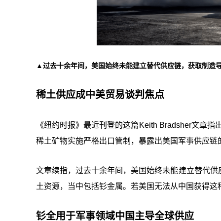
▲过去十余年间，美国始终未能建立替代供应链，获取制造
稀土供应成中美贸易谈判焦点
《纽约时报》最近刊登的这篇Keith Bradshe
稀土矿物实施严格出口管制，暴露出美国军事供应链
文章续指，过去十余年间，美国始终未能建立替代供
土资源，当中包括钐金属。若美国无法从中国获得这
钐全用于军事领域中国主导全球供应