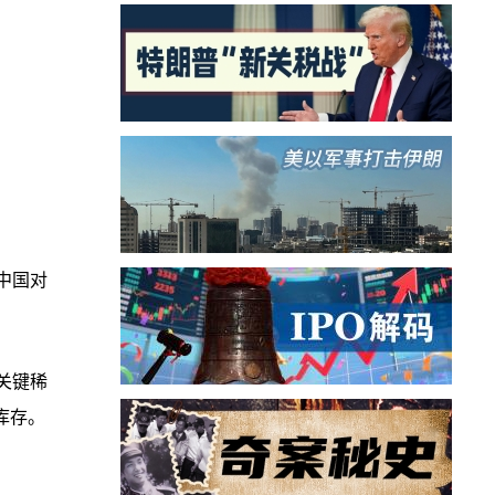
“中国对
关键稀
库存。