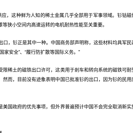
属的全球供应，这种鲜为人知的稀土金属几乎全部用于军事领域。钐钴
罩等狭小空间内高速运转的电机耐热性能至关重要。
的出口，钐正是其中一种。中国商务部声明称，这些材料均具军民
家安全”、“履行防扩散等国际义务。”
受限稀土的磁铁出口许可，这类用于剎车和转向系统的磁铁可耐
。然而，目前没有迹象表明中国已批准钐的出口，因为钐的民用
是美国政府的优先事项，但外界普遍预计中国不会完全取消新实