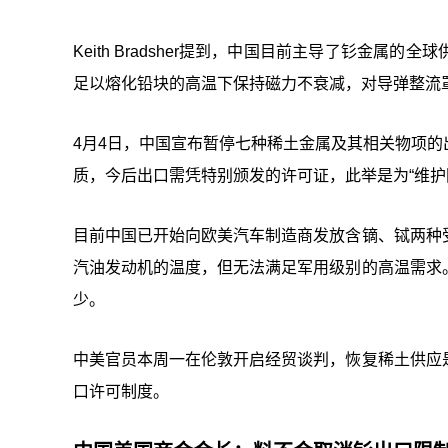
Keith Bradsher提到，中国目前主导了钐金
足以熔化铅块的高温下保持磁力不衰减，对导弹整流
4月4日，中国宣布暂停七种稀土金属及其相关物项
质，今后出口需凭特别颁发的许可证，此举是为“维护国
目前中国已开始向欧美汽车制造商发放含镝、铽两种
汽油发动机的温度，但无法满足军用级别的高温需求
少。
中美官员本周一在伦敦开启经贸谈判，恢复稀土供应
口许可制度。