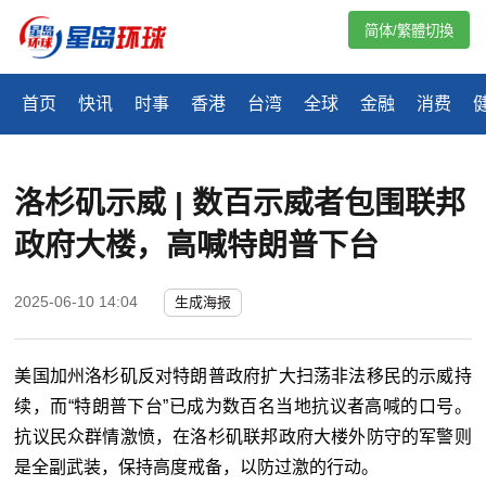
简体/繁體切換
首页
快讯
时事
香港
台湾
全球
金融
消费
洛杉矶示威 | 数百示威者包围联邦
政府大楼，高喊特朗普下台
2025-06-10 14:04
生成海报
美国加州洛杉矶反对特朗普政府扩大扫荡非法移民的示威持
续，而“特朗普下台”已成为数百名当地抗议者高喊的口号。
抗议民众群情激愤，在洛杉矶联邦政府大楼外防守的军警则
是全副武装，保持高度戒备，以防过激的行动。