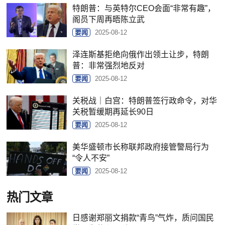
特朗普：与英特尔CEO会面“非常有趣”，
阁员下周再晤陈立武
要闻
2025-08-12
泽连斯基拒绝向俄作出领土让步，特朗
普：非常强烈地反对
要闻
2025-08-12
关税战｜白宫：特朗普签行政命令，对华
关税暂缓期再延长90日
要闻
2025-08-12
美华盛顿市长称联邦政府接管警局行为
“令人不安”
要闻
2025-08-12
热门文章
日感谢郑丽文捐款“青鸟”气炸，质问国民