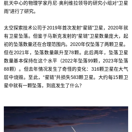
航天中心的物理学家丹尼·奥利维拉领导的研究小组对“卫星
雨”进行了研究。
太空探索技术公司于2019年首次发射“星链”卫星，2020年就
有卫星坠落。但鉴于马斯克发射的“星链”卫星数量庞大，起
初的坠落数量还在合理范围内。2020年仅坠落了两颗卫星。
但在2021年，坠落数量飙升至78颗。此后两年，坠落卫星
数量基本保持在这个水平（2022年坠落99颗，2023年坠落
88颗）。但去年情况发生了奇怪的变化：316颗卫星在大气
层中烧毁。至此，“星链”共损失583颗卫星。大约每15颗卫
星中就有一颗坠落，到底发生了什么？