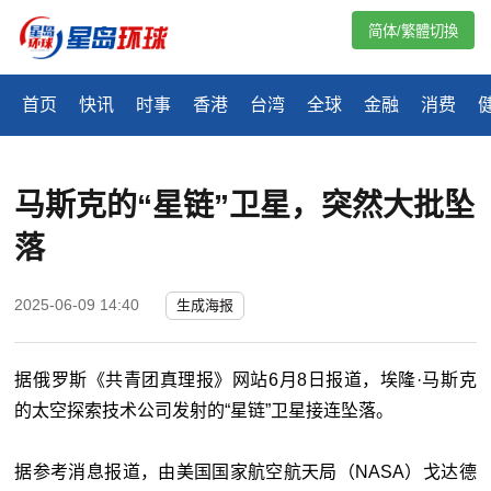
简体/繁體切換
首页
快讯
时事
香港
台湾
全球
金融
消费
马斯克的“星链”卫星，突然大批坠
落
2025-06-09 14:40
生成海报
据俄罗斯《共青团真理报》网站6月8日报道，埃隆·马斯克
的太空探索技术公司发射的“星链”卫星接连坠落。
据参考消息报道，由美国国家航空航天局（NASA）戈达德