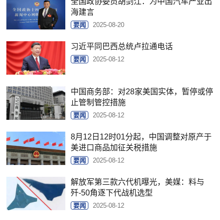
全国政协委员胡剑江：为中国汽车产业出
海建言
要闻
2025-08-20
习近平同巴西总统卢拉通电话
要闻
2025-08-12
中国商务部：对28家美国实体，暂停或停
止管制管控措施
要闻
2025-08-12
8月12日12时01分起，中国调整对原产于
美进口商品加征关税措施
要闻
2025-08-12
解放军第三款六代机曝光，美媒：料与
歼-50角逐下代战机选型
要闻
2025-08-12