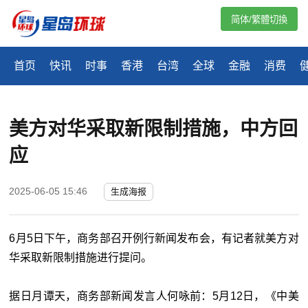
简体/繁體切換
首页
快讯
时事
香港
台湾
全球
金融
消费
美方对华采取新限制措施，中方回
应
2025-06-05 15:46
生成海报
6月5日下午，商务部召开例行新闻发布会，有记者就美方对
华采取新限制措施进行提问。
据
日月谭天，
商务部新闻发言人何咏前：5月12日，《中美