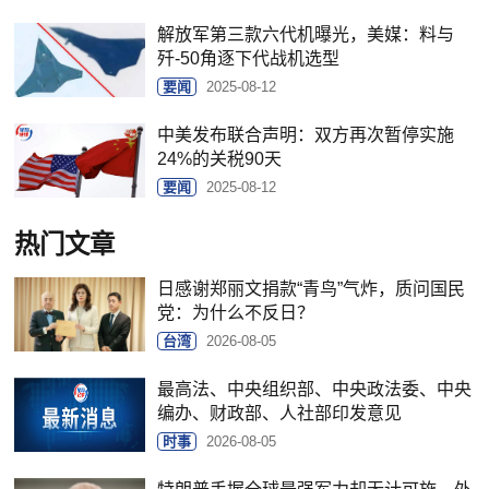
解放军第三款六代机曝光，美媒：料与
歼-50角逐下代战机选型
要闻
2025-08-12
中美发布联合声明：双方再次暂停实施
24%的关税90天
要闻
2025-08-12
热门文章
日感谢郑丽文捐款“青鸟”气炸，质问国民
党：为什么不反日？
台湾
2026-08-05
最高法、中央组织部、中央政法委、中央
编办、财政部、人社部印发意见
时事
2026-08-05