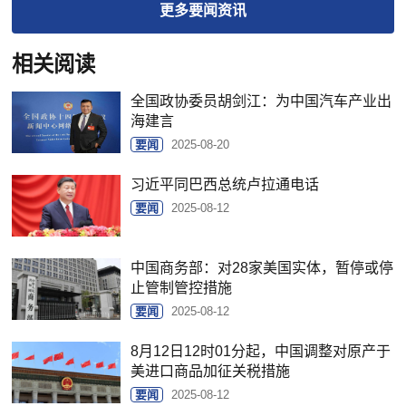
更多
要闻
资讯
相关阅读
全国政协委员胡剑江：为中国汽车产业出
海建言
要闻
2025-08-20
习近平同巴西总统卢拉通电话
要闻
2025-08-12
中国商务部：对28家美国实体，暂停或停
止管制管控措施
要闻
2025-08-12
8月12日12时01分起，中国调整对原产于
美进口商品加征关税措施
要闻
2025-08-12