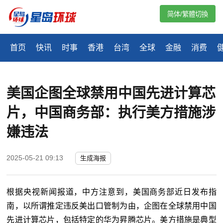
简体/繁體切換
首页
快讯
时事
香港
台湾
全球
金融
消费
美国企图全球禁用中国先进计算芯
片，中国商务部：执行美方措施涉
嫌违法
2025-05-21 09:13
生成海报
根据央视新闻报道，中方注意到，美国商务部近日发布指
南，以所谓推定违反美出口管制为由，企图在全球禁用中国
先进计算芯片，包括特定的华为昇腾芯片。美方措施是典型