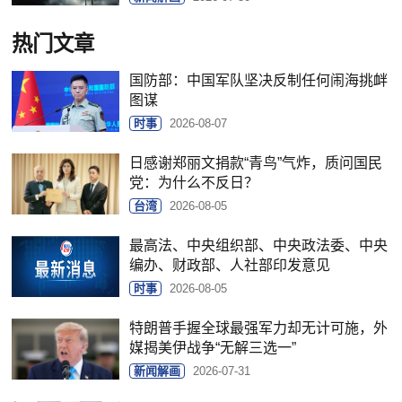
热门文章
国防部：中国军队坚决反制任何闹海挑衅
图谋
时事
2026-08-07
日感谢郑丽文捐款“青鸟”气炸，质问国民
党：为什么不反日？
台湾
2026-08-05
最高法、中央组织部、中央政法委、中央
编办、财政部、人社部印发意见
时事
2026-08-05
特朗普手握全球最强军力却无计可施，外
媒揭美伊战争“无解三选一”
新闻解画
2026-07-31