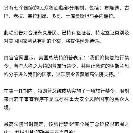
另有七个国家的民众将面临部分限制，包括：布隆迪、古
巴、老挝、塞拉利昂、多哥、土库曼斯坦与委内瑞拉。
此项公告对合法永久居民、已持有签证者、特定签证类别及
对美国国家利益有利的个案，将提供例外待遇。
白宫官网显示，美国总统特朗普表示：“我们将恢复旅行禁
令，有些人称之为特朗普旅行禁令，并阻止激进的伊斯兰恐
怖分子进入我们的国家，这项禁令曾获最高法院支持。”
在第一任期内，特朗普总统成功实施了一项旅行禁令，限制
来自若干审查程序不足或存在重大安全风险国家的民众入
境。
最高法院当时裁定，该旅行禁令“完全属于总统权限范围之
内”，并指出其“明确基于正当目的”。