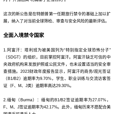
这次的新公告是在特朗普第一任期旅行禁令的基础上加以扩
展，纳入了对当前全球筛检、审查与安全风险的最新评估。
全面入境禁令国家
1.阿富汗：塔利班为被美国列为“特别指定全球恐怖分子”
（SDGT）的组织，目前掌控阿富汗。阿富汗缺乏可信的中
央政府机构来发放护照或公民文件，也未设置适当的安全审
查措施。2023财政年度报告显示，阿富汗的商务/观光签证
（B1/B2）逾期率为9.70%，学生、职业训练与交流访客签
证（F、M、J类）逾期率高达29.30%。
2.缅甸（Burma）：缅甸的B1/B2签证逾期率为27.07%，
F、M、J签证逾期率为42.17%。此外，缅甸历来不愿配合美