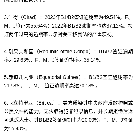
国遣返可遣返人士。
3.乍得（Chad）：2023年B1/B2签证逾期率为49.54%，F、
M、J签证为55.64%；2022年B1/B2逾期率也达37.12%。接
连两年过高的逾期率显示对美国移民法的严重漠视。
4.刚果共和国（Republic of the Congo）：B1/B2签证逾期
率为29.63%，F、M、J签证逾期率为35.14%。
5.赤道几内亚（Equatorial Guinea）：B1/B2签证逾期率为
21.98%，F、M、J签证逾期率高达70.18%。
6.厄立特里亚（Eritrea）：美方质疑其中央政府发放护照或
公民文件的能力，无法取得犯罪纪录信息，并长期拒绝遣返
可遣返人士。其B1/B2签证逾期率为20.09%，F、M、J签证
为55.43%。