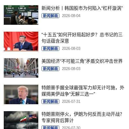
新闻分析丨韩国股市为何陷入“杠杆漩涡”
新闻解画
2026-08-04
“十五五”如何开好局起好步？总书记的三
句话蕴含深意
新闻解画
2026-08-03
美国经济“不可能三角”矛盾交织冲击世界
新闻解画
2026-08-03
特朗普手握全球最强军力却无计可施，外
媒揭美伊战争“无解三选一”
新闻解画
2026-07-31
特朗普刚停火，伊朗为何反而主动开战？
专家揭背后算计
新闻解画
2026-07-30