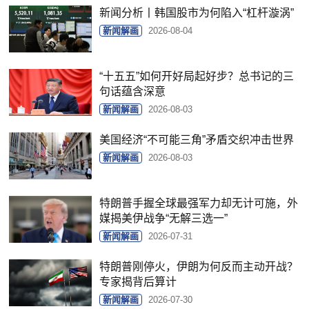
新闻分析丨韩国股市为何陷入“杠杆漩涡”
新闻解画
2026-08-04
“十五五”如何开好局起好步？总书记的三
句话蕴含深意
新闻解画
2026-08-03
美国经济“不可能三角”矛盾交织冲击世界
新闻解画
2026-08-03
特朗普手握全球最强军力却无计可施，外
媒揭美伊战争“无解三选一”
新闻解画
2026-07-31
特朗普刚停火，伊朗为何反而主动开战？
专家揭背后算计
新闻解画
2026-07-30