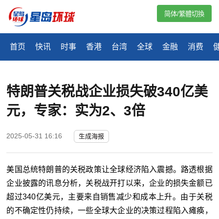
简体/繁體切換
首页
快讯
时事
香港
台湾
全球
金融
消费
特朗普关税战企业损失破340亿美
元，专家：实为2、3倍
2025-05-31 16:16
生成海报
美国总统特朗普的关税政策让全球经济陷入震撼。路透根据
企业披露的讯息分析，关税战开打以来，企业的损失金额已
超过340亿美元，主要来自销售减少和成本上升。由于关税
的不确定性仍持续，一些全球大企业的决策过程陷入瘫痪，