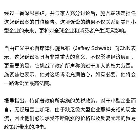
经过一番深思熟虑，并与家人充分讨论后，施瓦兹决定担任
这起诉讼案的首位原告。这项诉讼的结果不仅关系到美国小
型企业的未来，更将对全球企业和消费者产生深远影响。
自由正义中心首席律师施瓦布（Jeffrey Schwab）向CNN表
示，这起诉讼案具有非常重大的意义，不仅影响经济层面，
更重要的是，它挑战了政府所声称的过于庞大的权力范围。
施瓦兹也表示，他对这场诉讼充满信心，如有必要，他将会
一路诉讼至最高法院。
报导指出，特朗普政府所实施的关税政策，对于小型企业而
言，无疑是雪上加霜，由于缺乏像大型企业那样充裕的现金
流，因此他们必须承受不断飙涨的价格以及反复无常的贸易
政策所带来的冲击。