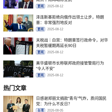
要闻
2025-08-12
泽连斯基拒绝向俄作出领土让步，特朗
普：非常强烈地反对
要闻
2025-08-12
关税战｜白宫：特朗普签行政命令，对华
关税暂缓期再延长90日
要闻
2025-08-12
美华盛顿市长称联邦政府接管警局行为
“令人不安”
要闻
2025-08-12
热门文章
日感谢郑丽文捐款“青鸟”气炸，质问国民
党：为什么不反日？
台湾
2026-08-05