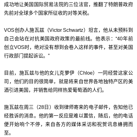
成功地让美国国际贸易法院的三位法官，推翻了特朗普政府
先前对全球多个国家所征收的对等关税。
VOS创办人施瓦兹（Victor Schwartz）坦言，他从未预料到
自己会站在对抗美国政府政策的最前线。他表示：“40年前
创立VOS时，绝对没有想到会卷入这样的事件，甚至对美国
行政部门提起诉讼。”
目前，施瓦兹与他的女儿克萝伊（Chloe）一同经营这家公
司，他们的目的很简单，就是将来自世界各地独特产区的美
酒引进美国，并销售给同样热爱葡萄酒的人们。
施瓦兹在周三（28日）收到律师寄来的电子邮件，告知他已
经胜诉的消息。他的第一反应是难以置信，随后，他的电话
便开始响个不停，来自各方的媒体采访和祝贺讯息蜂拥而
至。