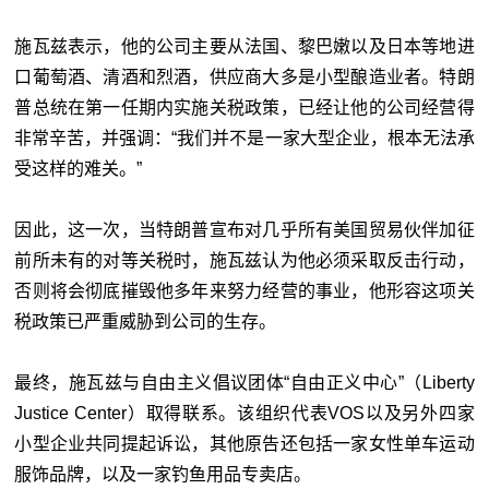
施瓦兹表示，他的公司主要从法国、黎巴嫩以及日本等地进
口葡萄酒、清酒和烈酒，供应商大多是小型酿造业者。特朗
普总统在第一任期内实施关税政策，已经让他的公司经营得
非常辛苦，并强调：“我们并不是一家大型企业，根本无法承
受这样的难关。”
因此，这一次，当特朗普宣布对几乎所有美国贸易伙伴加征
前所未有的对等关税时，施瓦兹认为他必须采取反击行动，
否则将会彻底摧毁他多年来努力经营的事业，他形容这项关
税政策已严重威胁到公司的生存。
最终，施瓦兹与自由主义倡议团体“自由正义中心”（Liberty
Justice Center）取得联系。该组织代表VOS以及另外四家
小型企业共同提起诉讼，其他原告还包括一家女性单车运动
服饰品牌，以及一家钓鱼用品专卖店。