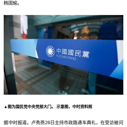
韩国瑜。
▲
图为国民党中央党部大门。 示意图，中时资料照
据中时报道，卢秀燕26日主持市政路通车典礼，在受访被问