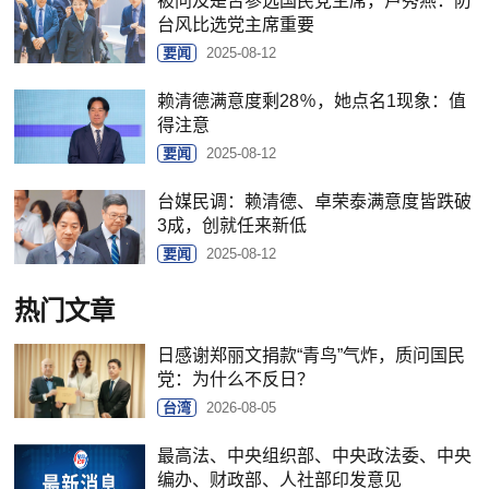
被问及是否参选国民党主席，卢秀燕：防
台风比选党主席重要
要闻
2025-08-12
赖清德满意度剩28％，她点名1现象：值
得注意
要闻
2025-08-12
台媒民调：赖清德、卓荣泰满意度皆跌破
3成，创就任来新低
要闻
2025-08-12
热门文章
日感谢郑丽文捐款“青鸟”气炸，质问国民
党：为什么不反日？
台湾
2026-08-05
最高法、中央组织部、中央政法委、中央
编办、财政部、人社部印发意见