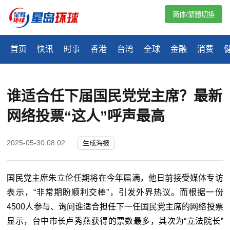
简体/繁體切換
首页
快讯
时事
香港
台湾
全球
金融
消费
谁适合任下届国民党党主席？最新
网络投票“这人”呼声最高
2025-05-30 08:02
生成海报
国民党主席朱立伦任期将在今年届满，他日前接受媒体专访
表示，“非常期盼顺利交棒”，引发外界热议。而根据一份
4500人参与、询问谁适合担任下一任国民党主席的网络投票
显示，台中市长卢秀燕获得的票数最多，其次为“立法院长”