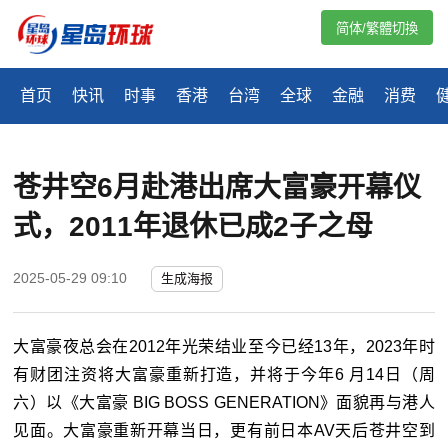
简体/繁體切換
首页
快讯
时事
香港
台湾
全球
金融
消费
苍井空6月赴港出席大富豪开幕仪
式，2011年退休已成2子之母
2025-05-29 09:10
生成海报
大富豪夜总会在2012年光荣结业至今已经13年，2023年时
有财团注资将大富豪重新打造，并将于今年6 月14日（周
六）以《大富豪 BIG BOSS GENERATION》面貌再与港人
见面。大富豪重新开幕当日，更有前日本AV天后苍井空到