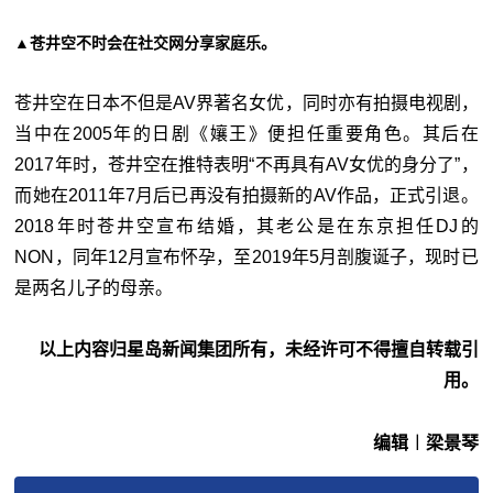
▲苍井空不时会在社交网分享家庭乐。
苍井空在日本不但是AV界著名女优，同时亦有拍摄电视剧，
当中在2005年的日剧《孃王》便担任重要角色。其后在
2017年时，苍井空在推特表明“不再具有AV女优的身分了”，
而她在2011年7月后已再没有拍摄新的AV作品，正式引退。
2018年时苍井空宣布结婚，其老公是在东京担任DJ的
NON，同年12月宣布怀孕，至2019年5月剖腹诞子，现时已
是两名儿子的母亲。
以上内容归星岛新闻集团所有，未经许可不得擅自转载引
用。
编辑︱梁景琴