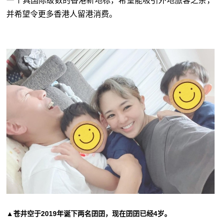
一个具国际级数的香港新地标，希望能吸引外地旅客之余，
并希望令更多香港人留港消费。
▲苍井空于2019年诞下两名囝囝，现在囝囝已经4岁。