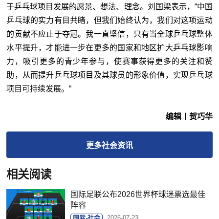
于乒乓球项目发展的愿景、想法、理念。刘国梁表示，“中国
乒乓球的实力有目共睹，但我们始终认为，我们对这项运动
的贡献不应止于夺冠。我一直坚信，只有当全球乒乓球整体
水平提升，才能进一步在更多的国家和地区扩大乒乓球影响
力，吸引更多的青少年参与，使赛事获得更多的关注和赞
助，从而提升乒乓球项目及其球员的形象价值，实现乒乓球
项目可持续发展。”
编辑︱贺巧华
更多
社会
资讯
相关阅读
国际足联公布2026世界杯球迷票选最佳
阵容
国际-社会
2026-07-23