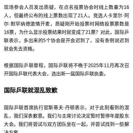
现场参会人员发出质疑，在点名投票协会时线上数量为16
人，但最终公布的线上票数出现了21人。竞选人卡里尔·阿
尔·默罕纳德激情开麦，质疑刚开始投票时网络投票票数是
16票，为什么显示投票结果时就变成了21票？对此，国际乒
联表示，多出来的5个协会是开会迟到了，没有条例说迟到
就会失去资格。
根据国际乒联章程，国际乒联将不晚于2025年11月再次召
开国际乒联代表大会，选出新一届国际乒联执委。
国际乒联就混乱致歉
国际乒联首席执行官斯蒂夫·丹顿表示，对于此刻看到的混
乱，我们深表歉意。我们与主席讨论决定暂时暂停年度股东
大会。我们将尝试与双方团队坐在一起，并尝试找到一些解
决方案。