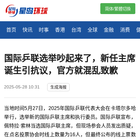
简体/繁體切換
首页
快讯
时事
香港
台湾
全球
金融
消费
国际乒联选举吵起来了，新任主席
诞生引抗议，官方就混乱致歉
2025-05-28 10:31
生成海报
当地时间5月27日，2025年国际乒联代表大会在卡塔尔多哈
举行，选举新的国际乒联主席和执行委员。国际乒联宣布，
佩特拉·索林当选国际乒联主席，但现场参会人员发出质疑，
在点名投票协会时线上数量为16人，但最终公布的线上票数