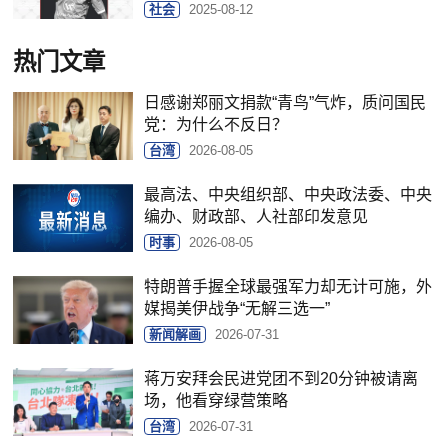
社会
2025-08-12
热门文章
日感谢郑丽文捐款“青鸟”气炸，质问国民
党：为什么不反日？
台湾
2026-08-05
最高法、中央组织部、中央政法委、中央
编办、财政部、人社部印发意见
时事
2026-08-05
特朗普手握全球最强军力却无计可施，外
媒揭美伊战争“无解三选一”
新闻解画
2026-07-31
蒋万安拜会民进党团不到20分钟被请离
场，他看穿绿营策略
台湾
2026-07-31