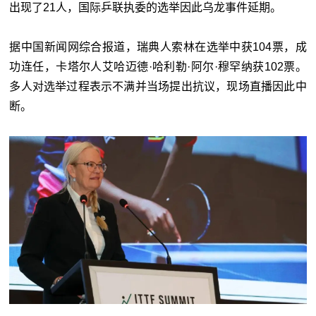
出现了21人，国际乒联执委的选举因此乌龙事件延期。
据中国新闻网综合报道，瑞典人索林在选举中获104票，成
功连任，卡塔尔人艾哈迈德·哈利勒·阿尔·穆罕纳获102票。
多人对选举过程表示不满并当场提出抗议，现场直播因此中
断。