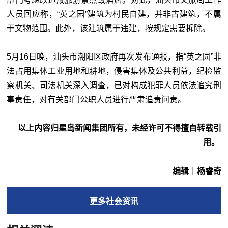
人员回应称，“英之园”建筑为村民自建，并非古建筑，不属
于文物范围。此外，该建筑属于违建，按规定需要拆除。
5月16日晚，汕头市潮阳区政府再次发布通报，指“英之园”非
法占用集体工业用地和耕地，侵害集体及公共利益，纪检监
察机关、司法机关深入调查，已对构成犯罪人员依法追究刑
事责任，对有关部门公职人员进行严肃追责问责。
以上内容归星岛新闻集团所有，未经许可不得擅自转载引
用。
编辑︱杨睿奇
更多
社会
资讯