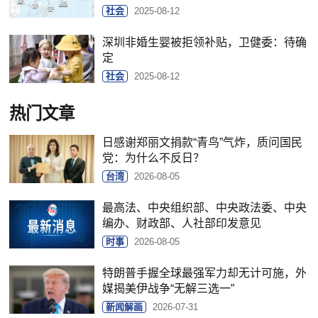
社会
2025-08-12
深圳非婚生婴被拒领补贴，卫健委：待确
定
社会
2025-08-12
热门文章
日感谢郑丽文捐款“青鸟”气炸，质问国民
党：为什么不反日？
台湾
2026-08-05
最高法、中央组织部、中央政法委、中央
编办、财政部、人社部印发意见
时事
2026-08-05
特朗普手握全球最强军力却无计可施，外
媒揭美伊战争“无解三选一”
新闻解画
2026-07-31