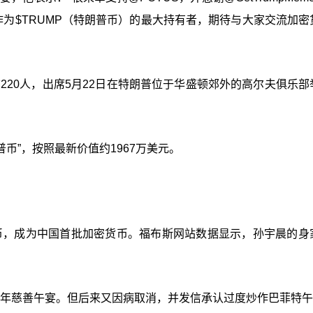
作为$TRUMP（特朗普币）的最大持有者，期待与大家交流加密
前220人，出席5月22日在特朗普位于华盛顿郊外的高尔夫俱乐部
币”，按照最新价值约1967万美元。
场币，成为中国首批加密货币。福布斯网站数据显示，孙宇晨的身
特20周年慈善午宴。但后来又因病取消，并发信承认过度炒作巴菲特