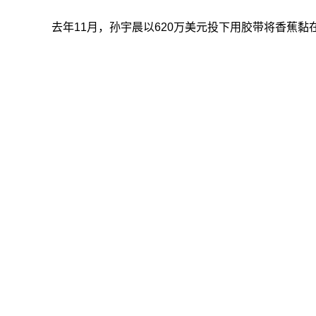
去年11月，孙宇晨以620万美元投下用胶带将香蕉黏在