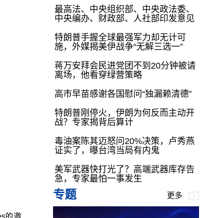
最高法、中央组织部、中央政法委、
中央编办、财政部、人社部印发意见
特朗普手握全球最强军力却无计可
施，外媒揭美伊战争“无解三选一”
蒋万安拜会民进党团不到20分钟被请
离场，他看穿绿营策略
高市早苗感谢各国慰问“独漏赖清德”
特朗普刚停火，伊朗为何反而主动开
战？专家揭背后算计
毒油案陈其迈怒问20%决策，卢秀燕
证实了，曝台湾当局有内鬼
美军武器快打光了？高端武器库存告
急，专家最怕一事发生
专题
更多
es的邀