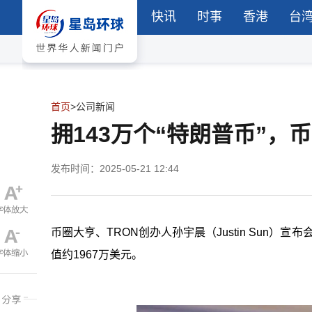
快讯
时事
香港
台
首页
>
公司新闻
拥143万个“特朗普币”
发布时间：2025-05-21 12:44
币圈大亨、
TRON
创办人孙宇晨（
Justin Sun
）宣布
值
约
1967
万美元。