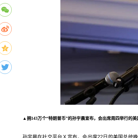
▲拥143万个“特朗普币”的孙宇晨宣布，会出席周四举行的
孙宇晨在社交平台Ｘ宣布，会出席22日的美国总统晚宴，