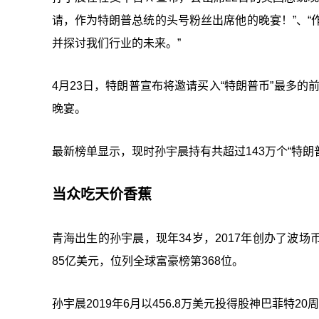
请，作为特朗普总统的头号粉丝出席他的晚宴！”、“
并探讨我们行业的未来。”
4月23日，特朗普宣布将邀请买入“特朗普币”最多的
晚宴。
最新榜单显示，现时孙宇晨持有共超过143万个“特朗普
当众吃天价香蕉
青海出生的孙宇晨，现年34岁，2017年创办了波
85亿美元，位列全球富豪榜第368位。
孙宇晨2019年6月以456.8万美元投得股神巴菲