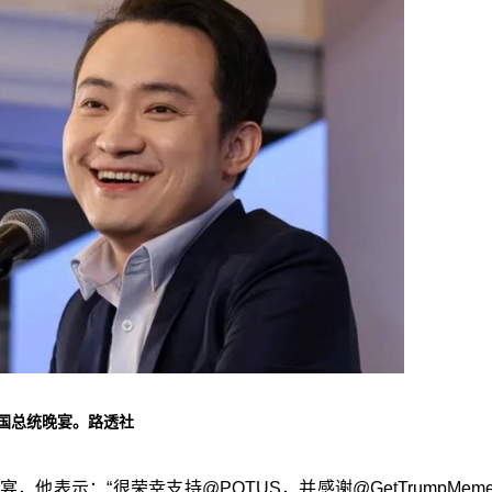
美国总统晚宴。路透社
他表示：“很荣幸支持@POTUS，并感谢@GetTrumpMem