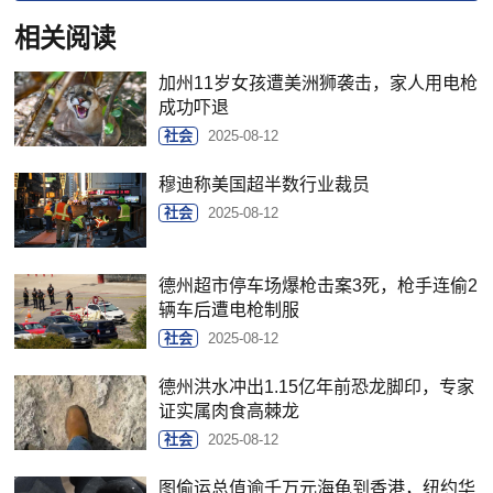
相关阅读
加州11岁女孩遭美洲狮袭击，家人用电枪
成功吓退
社会
2025-08-12
穆迪称美国超半数行业裁员
社会
2025-08-12
德州超市停车场爆枪击案3死，枪手连偷2
辆车后遭电枪制服
社会
2025-08-12
德州洪水冲出1.15亿年前恐龙脚印，专家
证实属肉食高棘龙
社会
2025-08-12
图偷运总值逾千万元海龟到香港，纽约华