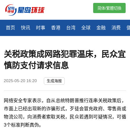
简体/繁體切換
首页
快讯
时事
香港
台湾
全球
金融
消费
关税政策成网路犯罪温床，民众宜
慎防支付请求信息
2025-05-20 16:20
生成海报
网络安全专家表示，自从总统特朗普推行连串关税政策后，
市面上已经出现新的诈骗形式，歹徒会冒充政府、零售商或
物流公司，向消费者索取关税，民众若遇到可疑情况，可循
3个标准判断真伪。