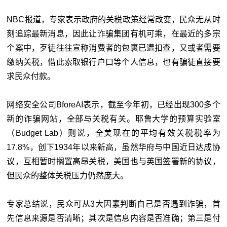
NBC报道，专家表示政府的关税政策经常改变，民众无从时
刻追踪最新消息，因此让诈骗集团有机可乘，在最近的多宗
个案中，歹徒往往宣称消费者的包裹已遭扣查，又或者需要
缴纳关税，借此索取银行户口等个人信息，也有骗徒直接要
求民众付款。
网络安全公司BforeAI表示，截至今年初，已经出现300多个
新的诈骗网站，全部与关税有关。耶鲁大学的预算实验室
（Budget Lab）则说，全美现在的平均有效关税税率为
17.8%，创下1934年以来新高，虽然华府与中国近日达成协
议，互相暂时搁置高昂关税，美国也与英国签署新的协议，
但民众的整体关税压力仍然庞大。
专家总结说，民众可从3大因素判断自己是否遇到诈骗，首
先信息来源是否清晰；其次是信息内容是否准确；第三是付