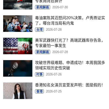
专家揭背后算计
新闻解画
2026-07-30
毒油案陈其迈怒问20%决策，卢秀燕证实
了，曝台湾当局有内鬼
台湾
2026-07-28
美军武器快打光了？高端武器库存告急，
专家最怕一事发生
新闻解画
2026-07-28
攻破世界级难题、申遗成功！本周我国多
领域实现历史性突破
时事
2026-07-26
香港知名女演员宣萱发声明：图是假的！
香港
2026-07-25