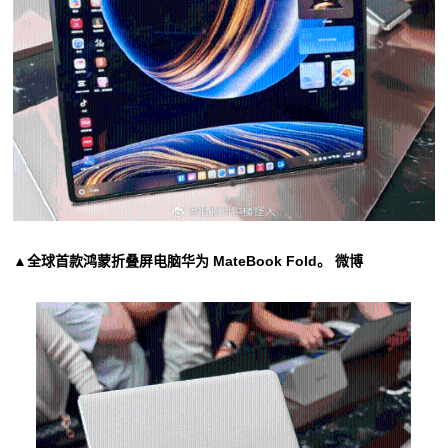
▲全球首款鸿蒙折叠屏电脑华为 MateBook Fold。 微博