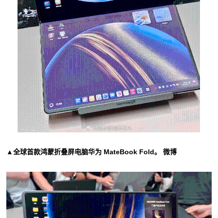
▲全球首款鸿蒙折叠屏电脑华为 MateBook Fold。 微博