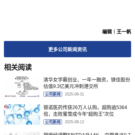
编辑︱王一帆
更多
公司新闻
资讯
相关阅读
清华女学霸创业、一年一融资，镁佳股份
估值9.3亿美元冲刺港交所
公司新闻
2025-08-31
银诺医药传获26万人认购，超购逾5364
倍，击败蜜雪成今年“超购王”次位
公司新闻
2025-08-12