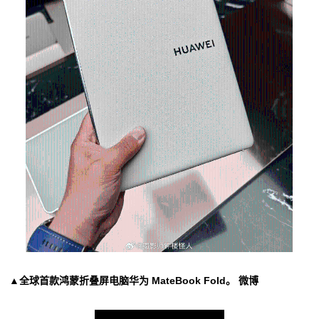
▲全球首款鸿蒙折叠屏电脑华为 MateBook Fold。 微博