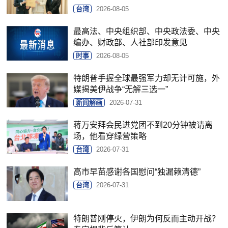
台湾
2026-08-05
最高法、中央组织部、中央政法委、中央
编办、财政部、人社部印发意见
时事
2026-08-05
特朗普手握全球最强军力却无计可施，外
媒揭美伊战争“无解三选一”
新闻解画
2026-07-31
蒋万安拜会民进党团不到20分钟被请离
场，他看穿绿营策略
台湾
2026-07-31
高市早苗感谢各国慰问“独漏赖清德”
台湾
2026-07-31
特朗普刚停火，伊朗为何反而主动开战？