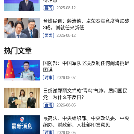
得注意
要闻
2025-08-12
台媒民调：赖清德、卓荣泰满意度皆跌破
3成，创就任来新低
要闻
2025-08-12
热门文章
国防部：中国军队坚决反制任何闹海挑衅
图谋
时事
2026-08-07
日感谢郑丽文捐款“青鸟”气炸，质问国民
党：为什么不反日？
台湾
2026-08-05
最高法、中央组织部、中央政法委、中央
编办、财政部、人社部印发意见
时事
2026-08-05