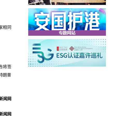
家相同
告将签
日特朗普
新闻网
新闻网