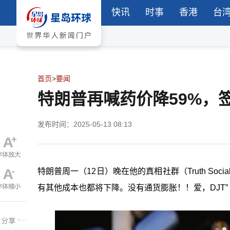
快讯
时事
香港
台
首页
>
要闻
特朗普再喊药价降59%，
发布时间：2025-05-13 08:13
特朗普周一（12日）晚在他的真相社群（Truth So
有其他成本也都将下降。没有通货膨胀！！爱，DJT”