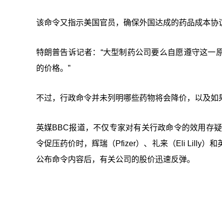
该命令又指示美国官员，确保外国达成的药品成本协
特朗普告诉记者：“大型制药公司要么自愿遵守这一
的价格。”
不过，行政命令并未列明哪些药物将会降价，以及如果
英媒BBC报道，不仅专家对有关行政命令的效用存
令促压药价时，辉瑞（Pfizer）、礼来（Eli Li
公布命令内容后，有关公司的股价迅速反弹。