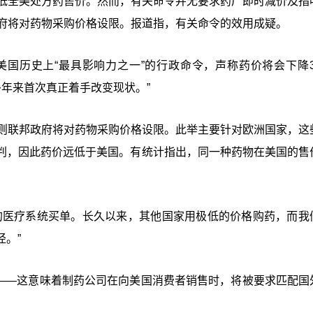
降低全美处方药售价。然而，有关命令并无要求药厂即时减价及指
政府将对药物采购价格设限。报道指，有关命令的效用成疑。
美国历史上
“
最具影响力之一
”
的行政命令，声称药价将会下降3
多年来首次真正着手改变现状。
”
否则联邦政府将对药物采购价格设限。此举主要针对欧洲国家，这
判，因此药价远低于美国。有统计指出，同一种药物在美国的售
的医疗系统买单。长久以来，其他国家用极低的价格购药，而我
。”
遇——这意味着制药公司在向美国消费者销售时，将被要求匹配国