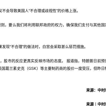
议不会导致美国人
“
不合理或歧视性
”
的价格上涨。
原则，要么我们将利用联邦政府的权力，确保我们支付与其他国
发现“不合理”的做法时，白宫会采取甚么惩罚措施。
疑，股市的反应更真实反映市场的态度。 报道指，特朗普日前预
lly）和英国葛兰素史克（GSK）等主要制药商的股价一度受压，但昨
来源：中时
来源︱中时