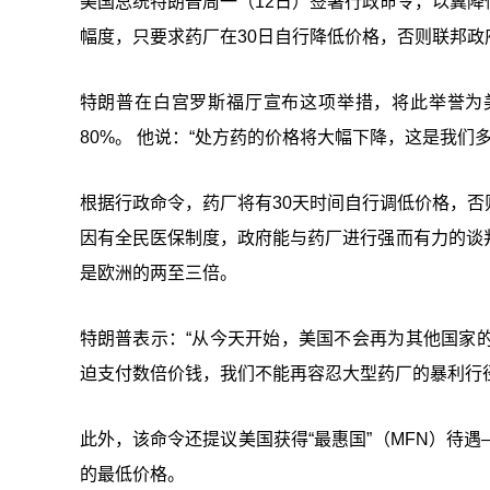
美国总统特朗普周一（12日）签署行政命令，以冀
幅度，只要求药厂在30日自行降低价格，否则联邦
特朗普在白宫罗斯福厅宣布这项举措，将此举誉为
80%。 他说：
“
处方药的价格将大幅下降，这是我们
根据行政命令，药厂将有30天时间自行调低价格，
因有全民医保制度，政府能与药厂进行强而有力的谈
是欧洲的两至三倍。
特朗普表示：
“
从今天开始，美国不会再为其他国家
迫支付数倍价钱，我们不能再容忍大型药厂的暴利行径
此外，该命令还提议美国获得
“
最惠国
”
（MFN）待
的最低价格。