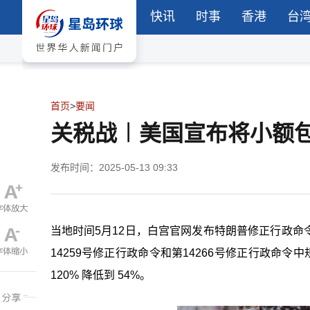
快讯
时事
香港
台
首页
>
要闻
关税战︱美国宣布将小额包裹
发布时间：2025-05-13 09:33
当地时间5月12日，白宫官网发布特朗普修正行政命令，
14259号修正行政命令和第14266号修正行政命
120% 降低到 54%。