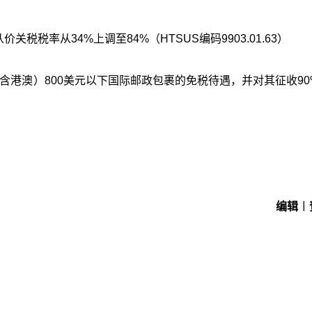
税税率从34%上调至84%（HTSUS编码9903.01.63）
（含港澳）800美元以下国际邮政包裹的免税待遇，并对其征收90
编辑︱