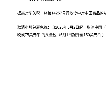
提高对华关税：将第14257号行政令中对中国商品的从价关
取消小额包裹免税：自2025年5月2日起，取消中国
税或75美元/件的从量税（6月1日起升至150美元/件）