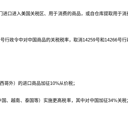
门进口进入美国关税区、用于消费的商品，或自仓库提取用于消
7号行政令中对中国商品的关税税率，取消14259号和14266号
墨西哥外）的进口商品加征10%从价税；
如中国、越南、泰国等）实施更高税率，其中对中国加征34%关税