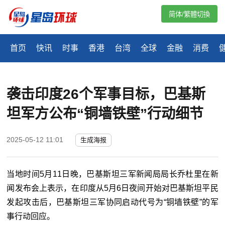
简体/繁體切換
首页
快讯
时事
香港
台湾
全球
金融
消费
袭击印度26个军事目标，巴基斯
坦军方公布“铜墙铁壁”行动细节
2025-05-12 11:01
生成海报
当地时间5月11日晚，巴基斯坦三军新闻局局长乔杜里在新
闻发布会上表示，在印度从5月6日夜间开始对巴基斯坦平民
发起攻击后，巴基斯坦三军协同启动代号为“铜墙铁壁”的军
事行动回应。