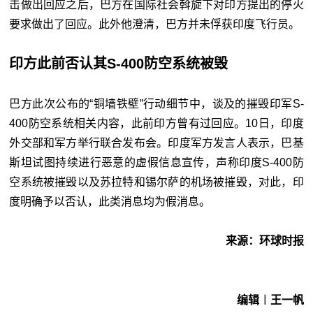
击做出回应之后，巴方在国际社会斡旋下对印方提出的停火
要求做出了回应。此外他澄清，巴方并未俘获印度飞行员。
印方此前否认其S-400防空系统被毁
巴方此次公布的“铜墙铁壁”行动细节中，谈及的摧毁印军S-
400防空系统相关内容，此前印方曾有过回应。10日，印度
外交部和军方举行联合发布会。印度军方发言人表示，巴基
斯坦试图持续进行恶意的虚假信息宣传，声称印度S-400防
空系统被摧毁以及苏拉特和锡尔萨的机场被摧毁，对此，印
度明确予以否认，此类消息均为假消息。
来源：环球时报
编辑︱王一帆