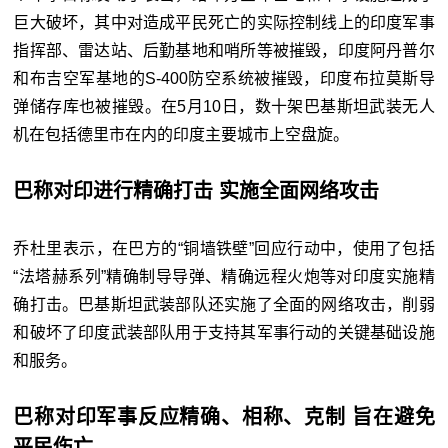
巨大破坏，其中对造成平民死亡的实际控制线上的印度军事
指挥部、雷达站、后勤基地和哨所等被摧毁，印度阿丹普尔
和布吉空军基地的S-400防空系统被摧毁，印度布拉莫斯导
弹储存库也被摧毁。在5月10日，数十架巴基斯坦武装无人
机在包括德里市在内的印度主要城市上空盘旋。
巴称对印进行精确打击 实施全面网络攻击
乔杜里表示，在巴方的“铜墙铁壁”回应行动中，使用了包括
“法塔赫系列”精确制导导弹、精确远程火炮等对印度实施精
确打击。巴基斯坦武装部队还实施了全面的网络攻击，削弱
和破坏了印度武装部队用于支持其军事行动的关键基础设施
和服务。
巴称对印军事反应精确、相称、克制 旨在避免
平民伤亡