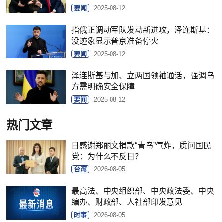
要闻
2025-08-12
指俄正调动军队发动新进攻，泽连斯基：
没迹象显示普京准备停火
要闻
2025-08-12
泽连斯基与加、立两国领袖通话，强调乌
方需明确安全保障
要闻
2025-08-12
热门文章
日感谢郑丽文捐款“青鸟”气炸，质问国民
党：为什么不反日？
台湾
2026-08-05
最高法、中央组织部、中央政法委、中央
编办、财政部、人社部印发意见
时事
2026-08-05