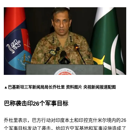
▲巴基斯坦三军新闻局局长乔杜里 资料图片 央视新闻报道配图
巴称袭击印26个军事目标
乔杜里表示，巴方行动对印度本土和印控克什米尔境内的26
个军事目标发动了袭击，给印方空军基地和军事设施造成了