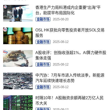
香港生产力局料港成内企重要“出海”平
台，助提早布局国际化
金融市场
2025-08-20
OSL HK获批向零售投资者开放SOL交易
服务
金融市场
2025-08-12
A股收评：创指收涨超1%，AI算力硬件股
集体走强
金融市场
2025-08-12
中汽协：7月车市进入传统淡季，新能源
汽车延续快速增长态势
金融市场
2025-08-12
时隔10年！A股融资余额再破2万亿人民
币大关
金融市场
2025-08-12