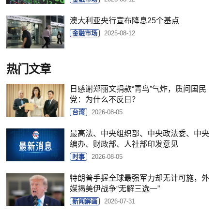
澳大利亚央行宣布降息25个基点
金融市场
2025-08-12
热门文章
日感谢郑丽文捐款“青鸟”气炸，质问国民
党：为什么不反日？
台湾
2026-08-05
最高法、中央组织部、中央政法委、中央
编办、财政部、人社部印发意见
时事
2026-08-05
特朗普手握全球最强军力却无计可施，外
媒揭美伊战争“无解三选一”
新闻解画
2026-07-31