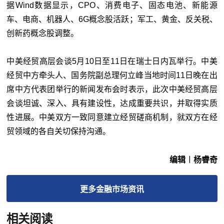
据Wind数据显示，CPO、消费电子、固态电池、新能源
车、电商、机器人、6G概念股活跃；军工、黄金、反关税、
创新药概念股调整。
中美经贸高层会谈5月10日至11日在瑞士日内瓦举行。中美
经贸中方牵头人、国务院副总理何立峰当地时间11日晚在出
席中方代表团举行的新闻发布会时表示，此次中美经贸高层
会谈坦诚、深入、具有建设性，达成重要共识，并取得实质
性进展。中美双方一致同意建立经贸磋商机制，就双方在经
贸领域的各自关切保持沟通。
编辑︱杨睿奇
更多
金融市场
资讯
相关阅读