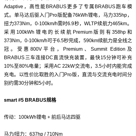
Adaptive，高性能BRABUS更多了专属BRABUS跑车模
式。单马达后驱入门Pro版配备76kWh锂电，马力335hp，
扭力373Nm，0-100km/h需时6.9秒，WLTP续航力465km。
采用100kWh锂电的长续航Premium版则有358hp和
373Nm，0-100km/h可于6.5秒完成，590km续航力是全线之
冠。受惠800V平台，Premium、Summit Edition及
BRABUS三车连接DC直流快充装置，最快15分钟可补充
10%至80%电量；采用AC 22kW交流电，3.5小时内能完成
充电。以性价比取胜的入门Pro版，直流与交流充电时间分
别约需30分钟和5小时。
smart #5 BRABUS规格
传动：100kWh锂电 + 前后马达四驱
马力/扭力：637hp / 710Nm