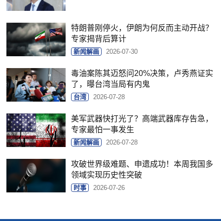
特朗普刚停火，伊朗为何反而主动开战？
专家揭背后算计
新闻解画
2026-07-30
毒油案陈其迈怒问20%决策，卢秀燕证实
了，曝台湾当局有内鬼
台湾
2026-07-28
美军武器快打光了？高端武器库存告急，
专家最怕一事发生
新闻解画
2026-07-28
攻破世界级难题、申遗成功！本周我国多
领域实现历史性突破
时事
2026-07-26