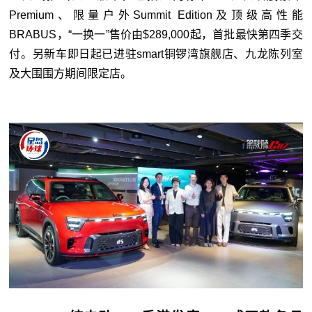
Premium、限量户外Summit Edition及顶级高性能
BRABUS，“一换一”售价由$289,000起，首批最快第四季交
付。另新车即日起已进驻smart铜锣湾旗舰店、九龙陈列室
及大围围方期间限定店。