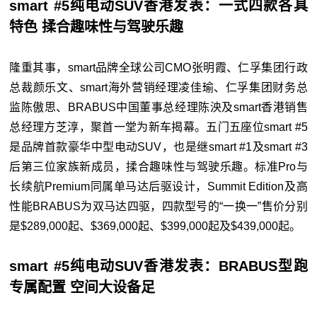
smart #5纯电动SUV香港发表：一式四款各具
特色 揉合趣味性与驾驶乐趣
隆重其事，smart品牌全球公司CMO张明霞、仁孚集团行政
总裁颜乐文、smart海外营销经理凌佳瑜、仁孚集团财务总
监陈傲思、BRABUS中国董事总经理陈泱及smart香港销售
总经理方芝淳，聚首一堂为新车揭幕。五门五座位smart #5
是品牌首款豪华中型电动SUV，也是继smart #1及smart #3
后第三位家族新成员，揉合趣味性与驾驶乐趣。标准Pro与
长续航Premium同属单马达后驱设计，Summit Edition及高
性能BRABUS为双马达四驱，四款型号的“一换一”售价分别
是$289,000起、$369,000起、$399,000起及$439,000起。
smart #5纯电动SUV香港发表：BRABUS型跑
专属配置 空间大设备足