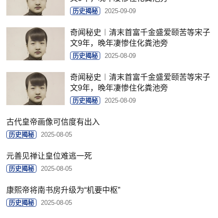
历史揭秘
2025-09-09
奇闻秘史︱清末首富千金盛爱颐苦等宋子
文9年，晚年凄惨住化粪池旁
历史揭秘
2025-08-09
奇闻秘史︱清末首富千金盛爱颐苦等宋子
文9年，晚年凄惨住化粪池旁
历史揭秘
2025-08-09
古代皇帝画像可信度有出入
历史揭秘
2025-08-05
元善见禅让皇位难逃一死
历史揭秘
2025-08-05
康熙帝将南书房升级为“机要中枢”
历史揭秘
2025-08-05