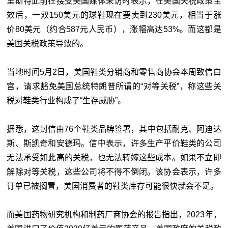
里斯特此前在接受美国媒体采访时表示，在美国关税政策生
效后，一双150美元的球鞋现在要卖到230美元，相当于涨
价80美元（约合587元人民币），涨幅高达53%。而这都是
美国关税政策导致的。
当地时间5月2日，美国鞋类分销商和零售商协会本周致信白
宫，请求豁免美国总统特朗普所谓的“对等关税”，称这些关
税对鞋类行业构成了“生存威胁”。
据悉，这封信由76个鞋类品牌签署，其中包括耐克、阿迪达
斯、斯凯奇和安德玛。信中表示，许多生产平价鞋类的公司
无法承受如此高的关税，也无法转嫁这些成本。如果不立即
解除对等关税，这些公司将不得不倒闭。该协会表示，许多
订单已被搁置，美国消费者的鞋类库存可能很快就会不足。
而美国药物研究机构和制药厂商协会的报告指出，2023年，