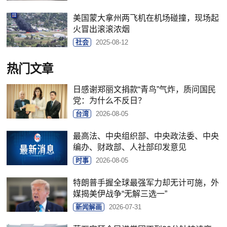
美国蒙大拿州两飞机在机场碰撞，现场起
火冒出滚滚浓烟
社会
2025-08-12
热门文章
日感谢郑丽文捐款“青鸟”气炸，质问国民
党：为什么不反日？
台湾
2026-08-05
最高法、中央组织部、中央政法委、中央
编办、财政部、人社部印发意见
时事
2026-08-05
特朗普手握全球最强军力却无计可施，外
媒揭美伊战争“无解三选一”
新闻解画
2026-07-31