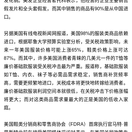
发花销。美发企业经营者托科表示，他经营的企业主要销售
假发片和全头套假发，而其中销售的商品有90%是从中国进
口。
另据美国有线电视新闻网报道，美国98%的服装类商品依赖
进口，根据耶鲁大学预算实验室分析，受关税政策影响，未
来一年美国服装价格可能上涨65%，鞋类价格上涨可达
87%。而其中，许多美国消费者青睐的几美元一件的T恤等
廉价基础款服装受关税冲击最为严重。报道称，基础款服装
如T恤、内衣、袜子等必需品需求稳定，销售商补货频率
高，需要更频繁地进口，关税成本将更快地转嫁给消费者。
廉价基础款服装利润空间本就很低，在关税冲击下价格涨幅
将更大；而对这类商品需求量最大的正是美国的低收入家
庭。
美国鞋类分销商和零售商协会（FDRA）首席执行官马特·普