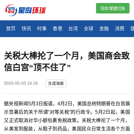
简体/繁體切換
首页
快讯
时事
香港
台湾
全球
金融
消费
关税大棒抡了一个月，美国商会致
信白宫“顶不住了”
2025-05-03 16:26
生成海报
据央视新闻5月3日报道，4月2日，美国总统特朗普在白宫展
示签署后的关于所谓“对等关税”的行政令。5月2日起，美国
又正式取消对华小额包裹免税政策。关税大棒抡了一个月，
从美发到服装，从鞋子到药品，美国民众日常生活各个方面