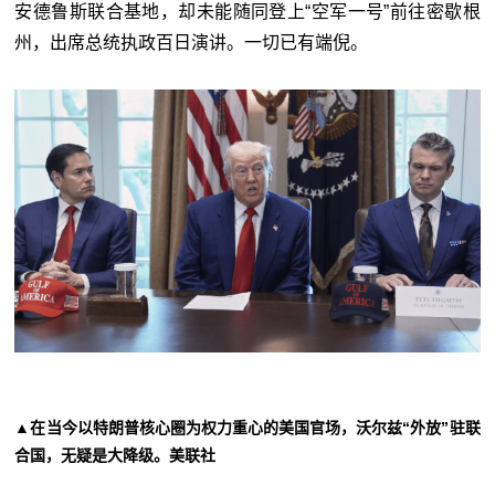
安德鲁斯联合基地，却未能随同登上“空军一号”前往密歇根
州，出席总统执政百日演讲。一切已有端倪。
▲在当今以特朗普核心圈为权力重心的美国官场，沃尔兹“外放”驻联
合国，无疑是大降级。美联社