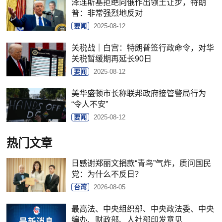
泽连斯基拒绝向俄作出领土让步，特朗
普：非常强烈地反对
要闻
2025-08-12
关税战｜白宫：特朗普签行政命令，对华
关税暂缓期再延长90日
要闻
2025-08-12
美华盛顿市长称联邦政府接管警局行为
“令人不安”
要闻
2025-08-12
热门文章
日感谢郑丽文捐款“青鸟”气炸，质问国民
党：为什么不反日？
台湾
2026-08-05
最高法、中央组织部、中央政法委、中央
编办、财政部、人社部印发意见