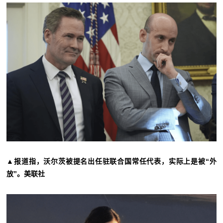
▲报道指，沃尔茨被提名出任驻联合国常任代表，实际上是被“外
放”。美联社