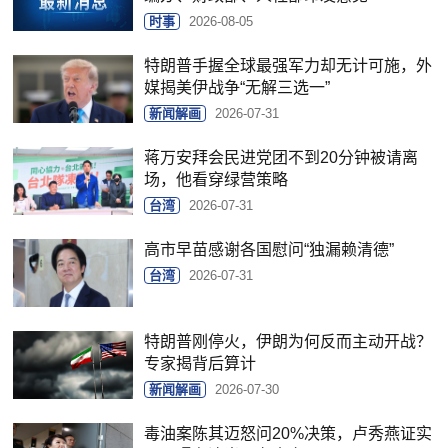
时事
2026-08-05
特朗普手握全球最强军力却无计可施，外
媒揭美伊战争“无解三选一”
新闻解画
2026-07-31
蒋万安拜会民进党团不到20分钟被请离
场，他看穿绿营策略
台湾
2026-07-31
高市早苗感谢各国慰问“独漏赖清德”
台湾
2026-07-31
特朗普刚停火，伊朗为何反而主动开战？
专家揭背后算计
新闻解画
2026-07-30
毒油案陈其迈怒问20%决策，卢秀燕证实