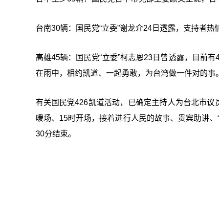
台南30辆：国民党“立委”谢龙介24日透露，支持者
高雄45辆：国民党“立委”柯志恩23日曾透露，目前
在雨中，相约凯道、一起勇敢，为台湾做一件对的事
有关国民党426凯道活动，已确定主持人为台北市议员
暖场、15时开场，接着进行人民的故事、贵宾助讲、
30分结束。