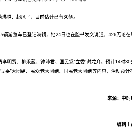
热情沸腾、起风了，目前估计已有30辆。
有45辆游览车已登记满额，她24日也在脸书发文说道，426无论
。
李明贤、柳采葳、钟沛君、国民党“立委”谢龙介。预计14时30
“立委”大团结、民众党大团结、国民党大团结等内容，活动预计在
来源：中时
编辑︱