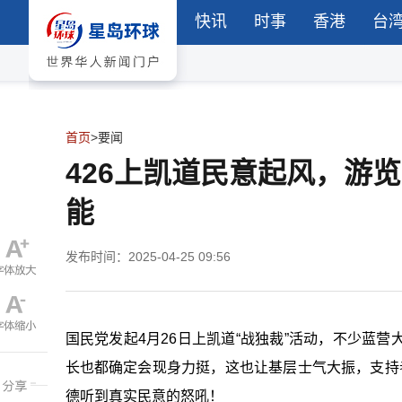
快讯
时事
香港
台
首页
>
要闻
426上凯道民意起风，游
能
发布时间：2025-04-25 09:56
国民党发起4月26日上凯道“战独裁”活动，不少蓝
长也都确定会现身力挺，这也让基层士气大振，支持
德听到真实民意的怒吼！