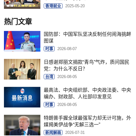
香港就业
2025-05-20
热门文章
国防部：中国军队坚决反制任何闹海挑衅
图谋
时事
2026-08-07
日感谢郑丽文捐款“青鸟”气炸，质问国民
党：为什么不反日？
台湾
2026-08-05
最高法、中央组织部、中央政法委、中央
编办、财政部、人社部印发意见
时事
2026-08-05
特朗普手握全球最强军力却无计可施，外
媒揭美伊战争“无解三选一”
新闻解画
2026-07-31