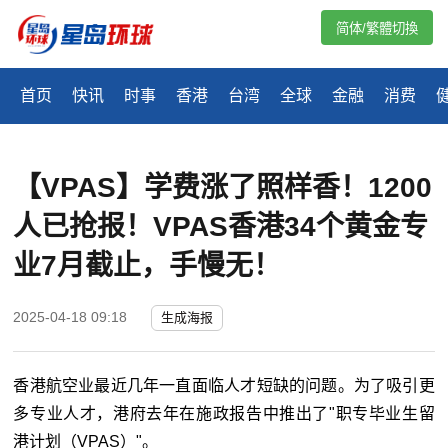
简体/繁體切換
首页
快讯
时事
香港
台湾
全球
金融
消费
【VPAS】学费涨了照样香！1200
人已抢报！VPAS香港34个黄金专
业7月截止，手慢无！
2025-04-18 09:18
生成海报
香港航空业最近几年一直面临人才短缺的问题。为了吸引更
多专业人才，港府去年在施政报告中推出了"职专毕业生留
港计划（VPAS）"。