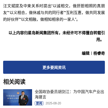
汪文斌提及中柬关系时提出“以诚相交，做肝胆相照的真朋
友”“以义相合，做休戚与共的同行者”“互利互惠，做共同发展
的好伙伴”“以文相融，做相知相亲的一家人”。
以上内容归星岛新闻集团所有，未经许可不得擅自转载引
用。
编辑︱杨睿奇
更多
要闻
资讯
相关阅读
全国政协委员胡剑江：为中国汽车产业出
海建言
要闻
2025-08-20