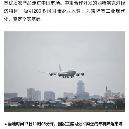
寨优质农产品走进中国巿场。中柬合作开发的西哈努克港经
济特区，吸引200多间国际企业入驻，为柬埔寨工业现代
化，奠定坚实基础。
▲当地时间17日11时05分许，国家主席习近平乘坐的专机降落柬埔