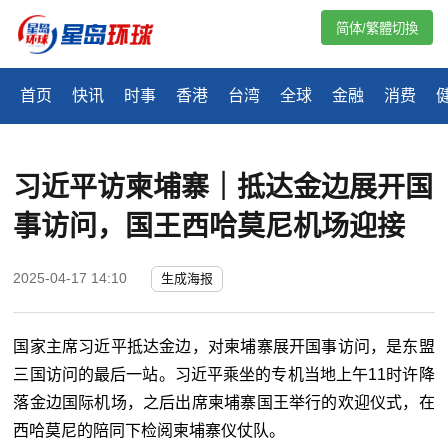
简体/繁體切換
首页
快讯
时事
香港
台湾
全球
金融
消费
习近平访柬埔寨｜抵达金边展开国
事访问，国王西哈莫尼机场迎接
2025-04-17 14:10
生成海报
国家主席习近平抵达金边，对柬埔寨展开国事访问，是东盟
三国访问的最后一站。习近平乘坐的专机当地上午11时许降
落金边国际机场，之后出席柬埔寨国王举行的欢迎仪式，在
西哈莫尼的陪同下检阅柬埔寨仪仗队。