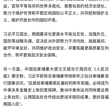
益，宣导平等有序的世界多极化、普惠包容的经济全球化，
致力于维护世界和平稳定和国际公平正义，共同抵制保护主
义，维护开放合作的国际环境。
习近平又提出，两国要深化更高水平政治互信，加强外交、
国防等战略沟通，坚决反对外部势力干涉内政、挑拨离间、
破坏中柬友好，共同维护政治安全，并要拓展更高质量互利
合作，筑牢更高层次安全保障。
另一方面，中国驻柬埔寨大使汪文斌也于周四在《人民日
报》撰文称，习近平即将在柬埔寨传统新年之际对柬埔寨进
行国事访问，“这是给柬埔寨朋友最好的新年祝福，必将成为
中柬关系发展史上新的里程碑，推动中柬命运共同体建设再
上新台阶，让两国友好合作结出更加丰硕的成果，更好造福
两国人民”。