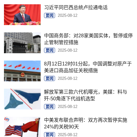
习近平同巴西总统卢拉通电话
要闻
2025-08-12
中国商务部：对28家美国实体，暂停或停
止管制管控措施
要闻
2025-08-12
8月12日12时01分起，中国调整对原产于
美进口商品加征关税措施
要闻
2025-08-12
解放军第三款六代机曝光，美媒：料与
歼-50角逐下代战机选型
要闻
2025-08-12
中美发布联合声明：双方再次暂停实施
24%的关税90天
要闻
2025-08-12