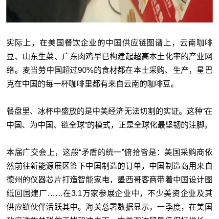
实际上，在美国餐饮企业的中国供应链图谱上，云南咖啡
豆、山东生菜、广东肉鸡早已构建起超高本土化率的产业网
络。麦当劳中国超过90%的食材都在本土采购、生产，星巴
克在中国的每一杯咖啡里都有来自云南的咖啡豆。
餐盘里、冰杯中盛放的是中美经济无法切割的实证。这种“在
中国、为中国、链全球”的模式，正是全球化最坚韧的注脚。
本届广交会上，这般“矛盾的统一”俯拾皆是：美国采购商依
然前往新能源展区签下中国制造的订单，中国制造商用来自
德州的仪器芯片打造智能家电，墨西哥客商带着中国设计图
纸回国建厂……在3.1万家参展企业中，不少美资企业及其
供应链伙伴活跃其中。海关总署数据显示，一季度，在美国