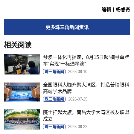
编辑︱杨睿奇
更多
珠三角新闻
资讯
相关阅读
琴澳一体化再提速，8月15日起“横琴单牌
车”实现“一标通琴澳”
珠三角新闻
2025-08-10
全国眼科大咖齐聚大湾区，打造普瑞眼科
高端学术品牌
珠三角新闻
2025-07-25
院士扛起大旗，南昌大学大湾区校友联盟
成立
珠三角新闻
2025-06-22