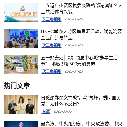
十五运广州赛区执委会联络部港澳知名人
士共话体育兴城
珠三角新闻
2025-05-28
HKPC举办大湾区集思汇活动，赋能湾区
企业创新与转型
珠三角新闻
2025-04-28
五一好去处│深圳领展中心城“泰享生活
节”，港客即领500元消费券
珠三角新闻
2025-04-28
热门文章
日感谢郑丽文捐款“青鸟”气炸，质问国民
党：为什么不反日？
台湾
2026-08-05
最高法、中央组织部、中央政法委、中央