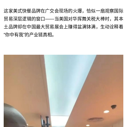
这家美式快餐品牌在广交会现场的火爆，恰似一扇观察国际
贸易深层逻辑的窗口——当美国对华挥舞关税大棒时，其本
土品牌却在中国最大贸易展会上赚得盆满钵满，生动诠释着
“你中有我”的产业链真相。