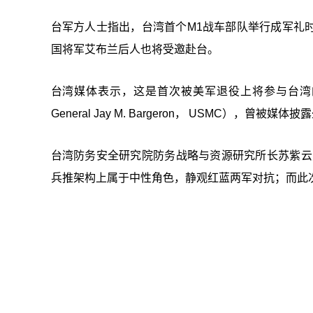
台军方人士指出，台湾首个M1战车部队举行成军礼
国将军艾布兰后人也将受邀赴台。
台湾媒体表示，这是首次被美军退役上将参与台湾的
General Jay M. Bargeron， USMC），
台湾防务安全研究院防务战略与资源研究所长苏紫云则
兵推架构上属于中性角色，静观红蓝两军对抗；而此