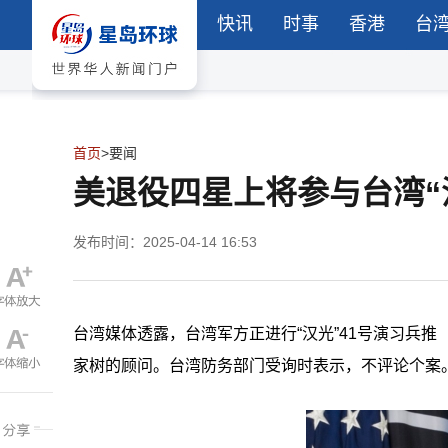
快讯
时事
香港
台
首页
>
要闻
美退役四星上将参与台湾“
发布时间：2025-04-14 16:53
台湾媒体透露，台湾军方正进行“汉光”41号演习兵
家树的顾问。台湾防务部门受询时表示，不评论个案