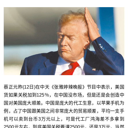
蔡正元昨(12日)在中天《张雅婷辣晚报》节目中表示，美国
货如果关税加到125％，在中国没市场，但是还是会创造中
国对美国庞大顺差。中国是庞大的代工生意，以苹果手机为
例，占了中国跟美国之间非常庞大的贸易顺差，平均一支手
机可以卖到台币3万元以上，可是代工厂鸿海差不多拿到
2500元左右，到底美国关税要课2500元，还是3万元，当然