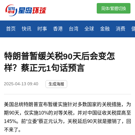
简体/繁體切換
首页
快讯
时事
香港
台湾
全球
金融
消费
特朗普暂缓关税90天后会变怎
样？蔡正元1句话预言
2025-04-13 09:40
生成海报
美国总统特朗普宣布暂缓实施针对多数国家的关税措施，为
期90天，仅实施10%的对等关税，并对中国征收关税提高至
145%。前“立委”蔡正元认为，关税延后90天就是撤销了，回
不来了。