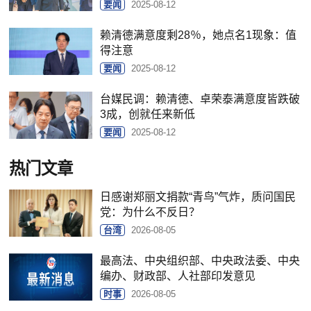
要闻
2025-08-12
赖清德满意度剩28％，她点名1现象：值
得注意
要闻
2025-08-12
台媒民调：赖清德、卓荣泰满意度皆跌破
3成，创就任来新低
要闻
2025-08-12
热门文章
日感谢郑丽文捐款“青鸟”气炸，质问国民
党：为什么不反日？
台湾
2026-08-05
最高法、中央组织部、中央政法委、中央
编办、财政部、人社部印发意见
时事
2026-08-05