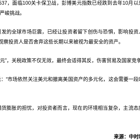
0.537，面临100关卡保卫战，彭博美元指数已经跌到去年10月
临严峻挑战。
朗普引发的全球市场巨震，已经让投资者留下创伤与恐惧，影响投资
，观察投资人是否舍弃这些长期以来被视为最安全的资产。
在抛弃美元”，关税政策不仅无效，最终会适得其反，伤害贸易及国家竞
e则说：“市场依然关注美元和撤离美国资产的多元化，这会需要一段
剧对通货膨胀的担忧，对投资者而言，现在的环境相当复杂，主流态
来源：中时