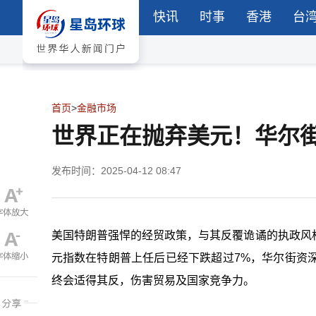
快讯
时事
香港
台
首页
>
金融市场
世界正在抛弃美元！华尔
发布时间：2025-04-12 08:47
美国特朗普强悍的经贸政策，与其反覆诡谲的执政风
元指数在特朗普上任后已经下跌超过
7%
，华尔街资
终会适得其反，伤害贸易及国家竞争力。