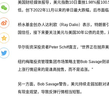
美国财经媒体报导，美元指数10日重挫1.98%报10
低，创下2022年11月以来的单日最大跌幅，后市面
桥水基金创办人达利欧（Ray Dalio）表示，特
国信任，接下来要关注美元与美国30年公债的走势
华尔街资深投资者Peter Schiff直言，“世界正
纽约梅隆投资管理集团市场策略主管Bob Savag
上涨行情迎来的是逢高抛售，而不是追涨。”
另一方面，Bob Savage警告，美元持续走弱加
有现金观望，导致反弹行情相当短暂。