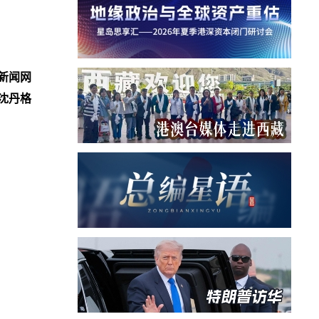
新闻网
沈丹格