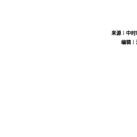
来源︱中时
编辑︱