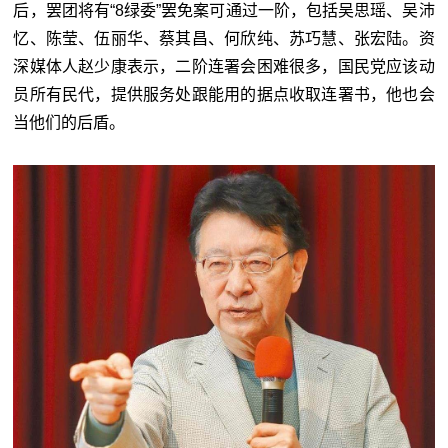
后，罢团将有“8绿委”罢免案可通过一阶，包括吴思瑶、吴沛
忆、陈莹、伍丽华、蔡其昌、何欣纯、苏巧慧、张宏陆。资
深媒体人赵少康表示，二阶连署会困难很多，国民党应该动
员所有民代，提供服务处跟能用的据点收取连署书，他也会
当他们的后盾。