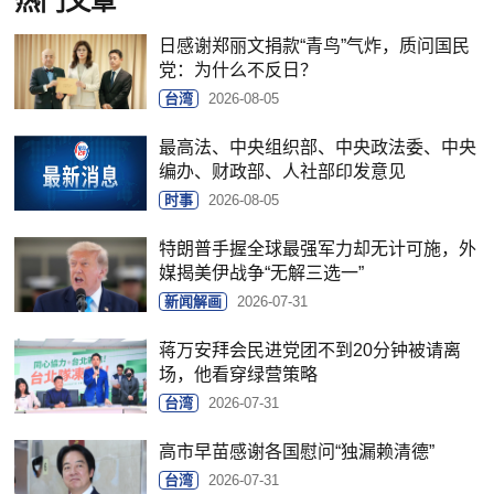
热门文章
日感谢郑丽文捐款“青鸟”气炸，质问国民
党：为什么不反日？
台湾
2026-08-05
最高法、中央组织部、中央政法委、中央
编办、财政部、人社部印发意见
时事
2026-08-05
特朗普手握全球最强军力却无计可施，外
媒揭美伊战争“无解三选一”
新闻解画
2026-07-31
蒋万安拜会民进党团不到20分钟被请离
场，他看穿绿营策略
台湾
2026-07-31
高市早苗感谢各国慰问“独漏赖清德”
台湾
2026-07-31