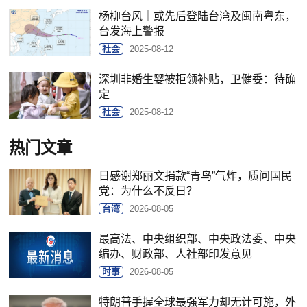
杨柳台风｜或先后登陆台湾及闽南粤东，
台发海上警报
社会
2025-08-12
深圳非婚生婴被拒领补贴，卫健委：待确
定
社会
2025-08-12
热门文章
日感谢郑丽文捐款“青鸟”气炸，质问国民
党：为什么不反日？
台湾
2026-08-05
最高法、中央组织部、中央政法委、中央
编办、财政部、人社部印发意见
时事
2026-08-05
特朗普手握全球最强军力却无计可施，外