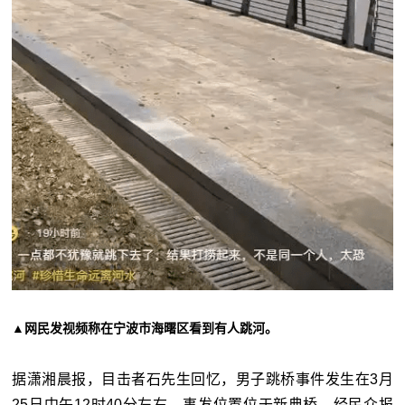
▲网民发视频称在宁波市海曙区看到有人跳河。
据潇湘晨报，目击者石先生回忆，男子跳桥事件发生在3月
25日中午12时40分左右，事发位置位于新典桥，经民众报