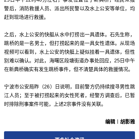
警后，消防救援人员、派出所民警以及水上公安等单位，均
赶到现场进行救援。
之后，水上公安的快艇从水中打捞出一具遗体。石先生称，
跳桥的是一名男士，但打捞起来的是一具女性遗体。从现场
视频可以看到，水上公安的快艇上疑似挂着一具遗体，但性
别难以确认。对此，海曙区段塘街道办事处回应，25日中午
在新典桥确实有发生跳桥事件，但不清楚具体的救援情况。
宁波市公安局昨（26）日说明，目前警方仍持续搜寻男性跳
江人员；至于被打捞起来的女性死者，经警方调查后，已暂
时排除刑事案件可能，上述2宗事件没有关联。
编辑︱胡影雅