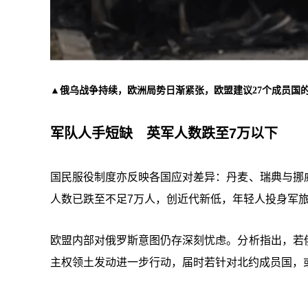
▲俄乌战争持续，欧洲局势日渐紧张，欧盟建议27个成员国的
军队人手短缺 英军人数跌至7万以下
国民服役制度亦反映各国应对差异：丹麦、瑞典与挪
人数已跌至不足7万人，创近代新低，年轻人投身军
欧盟内部对俄罗斯意图仍存深刻忧虑。分析指出，若
主权领土发动进一步行动，届时若针对北约成员国，