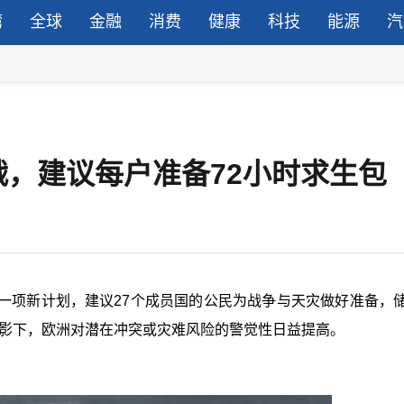
湾
全球
金融
消费
健康
科技
能源
汽
，建议每户准备72小时求生包
项新计划，建议27个成员国的公民为战争与天灾做好准备，储备
阴影下，欧洲对潜在冲突或灾难风险的警觉性日益提高。