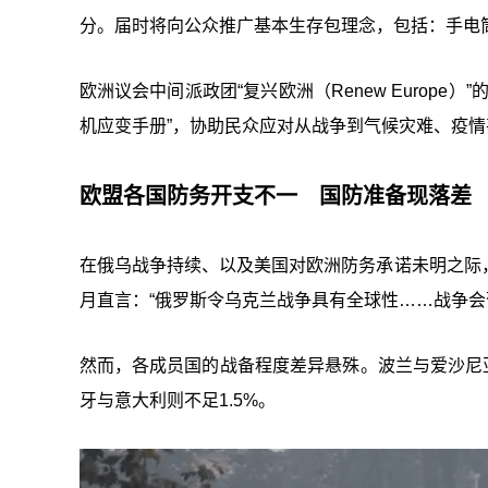
分。届时将向公众推广基本生存包理念，包括：手电
欧洲议会中间派政团“复兴欧洲（Renew Europ
机应变手册”，协助民众应对从战争到气候灾难、疫
欧盟各国防务开支不一 国防准备现落差
在俄乌战争持续、以及美国对欧洲防务承诺未明之际
月直言：“俄罗斯令乌克兰战争具有全球性……战争会
然而，各成员国的战备程度差异悬殊。波兰与爱沙尼亚这
牙与意大利则不足1.5%。