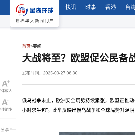
快讯
时事
香港
台
首页
>
要闻
大战将至？欧盟促公民备战
发布时间：2025-03-27 08:30
俄乌战争未止，欧洲安全局势持续紧张，欧盟正推动一
小时求生包”。此举反映出俄乌战争和全球局势升温