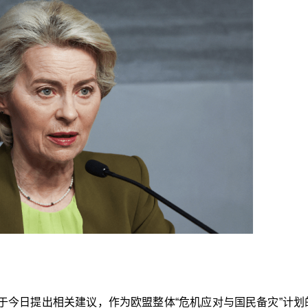
b）将于今日提出相关建议，作为欧盟整体“危机应对与国民备灾”计