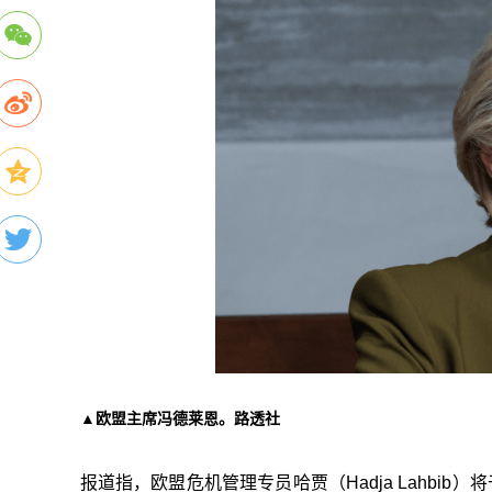
▲
欧盟主席冯德莱恩
。路透社
报道指，欧盟危机管理专员哈贾（Hadja Lahbi