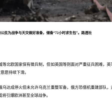
公民为战争与天灾做好准备，储备“72小时求生包”。路透社
威等北欧国家保有徵兵制，但如英国等则面对严重征兵困难，英
旅意愿持续下滑。
俄乌达成停火但未允许乌克兰重整军备，俄方恐借机重建部队，
或将引爆欧洲甚至全球战争。