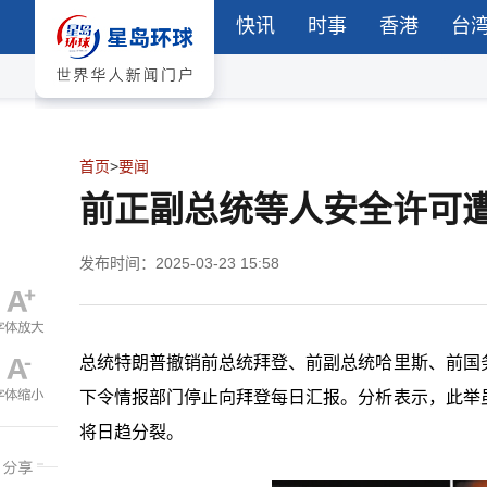
快讯
时事
香港
台
首页
>
要闻
前正副总统等人安全许可
发布时间：2025-03-23 15:58
总统特朗普撤销前总统拜登、前副总统哈里斯、前国
下令情报部门停止向拜登每日汇报。分析表示，此举
将日趋分裂。