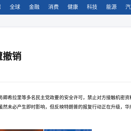
湾
全球
金融
消费
健康
科技
能源
汽
遭撤销
务卿希拉里等多名民主党政要的安全许可，禁止对方接触机密资
虽然未必产生即时影响，但反映特朗普的报复行动正在升级，华