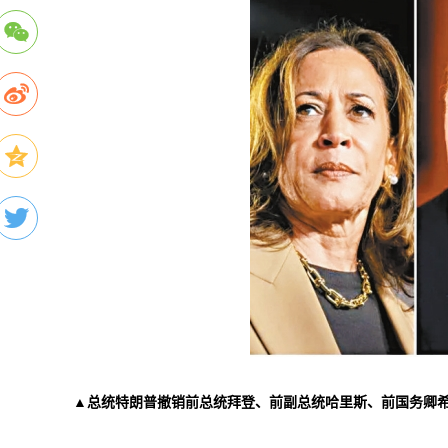
▲总统特朗普撤销前总统拜登、前副总统哈里斯、前国务卿